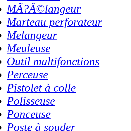
MÃ?Â©langeur
Marteau perforateur
Melangeur
Meuleuse
Outil multifonctions
Perceuse
Pistolet à colle
Polisseuse
Ponceuse
Poste à souder