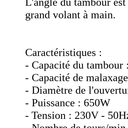
L'angle du tambour est 
grand volant à main.
Caractéristiques :
- Capacité du tambour 
- Capacité de malaxage
- Diamètre de l'ouvert
- Puissance : 650W
- Tension : 230V - 50H
- Nombre de tours/min 