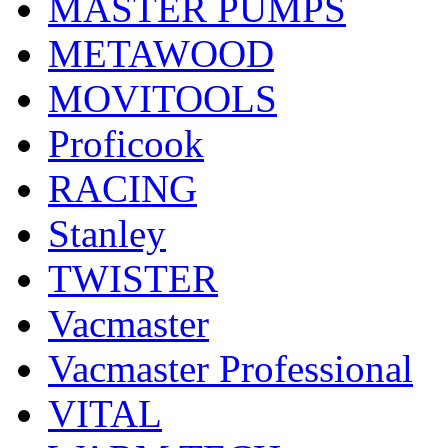
MASTER PUMPS
METAWOOD
MOVITOOLS
Proficook
RACING
Stanley
TWISTER
Vacmaster
Vacmaster Professional
VITAL