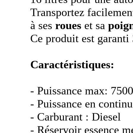
Transportez facilemen
à ses
roues
et sa
poig
Ce produit est garanti 
Caractéristiques:
- Puissance max: 75
- Puissance en conti
- Carburant : Diesel
- Réservoir essence m