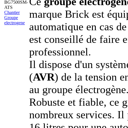
Ce
groupe électrogè
marque Brick est équi
Chantier
Groupe
electrogene
automatique en cas de 
est conseillé de faire e
professionnel.
Il dispose d'un systèm
(
AVR
) de la tension 
au groupe électrogène
Robuste et fiable, ce 
nombreux services. Il 
16 litres pour une au