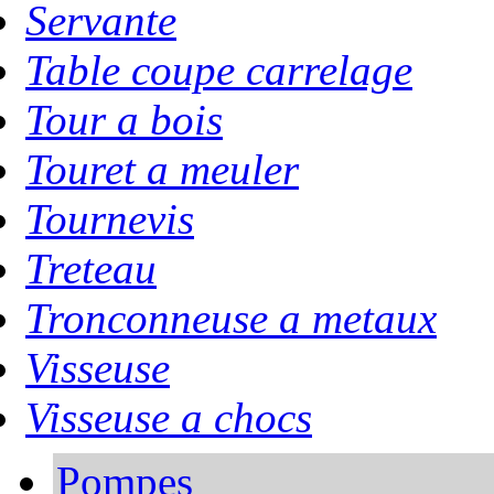
Servante
Table coupe carrelage
Tour a bois
Touret a meuler
Tournevis
Treteau
Tronconneuse a metaux
Visseuse
Visseuse a chocs
Pompes