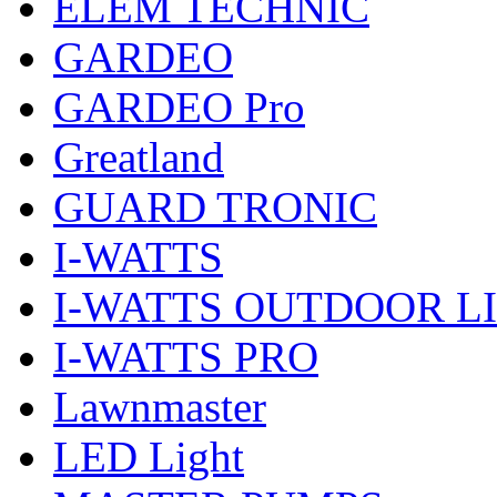
ELEM TECHNIC
GARDEO
GARDEO Pro
Greatland
GUARD TRONIC
I-WATTS
I-WATTS OUTDOOR L
I-WATTS PRO
Lawnmaster
LED Light