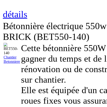
détails
Bétonnière électrique 550w 
BRICK (BET550-140)
Cette bétonnière 550W 
gagner du temps et de l
Chantier
Betonniere
rénovation ou de constr
sur chantier.
Elle est équipée d'un ca
roues fixes vous assuran