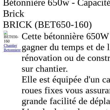
Bétonnière 650w - Capacité
Brick
BRICK (BET650-160)
Cette bétonnière 650W 
gagner du temps et de l
Chantier
Betonniere
rénovation ou de constr
sur chantier.
Elle est équipée d'un ca
roues fixes vous assuran
grande facilité de dépl