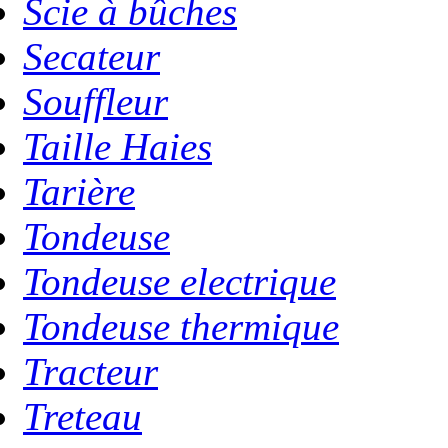
Scie à bûches
Secateur
Souffleur
Taille Haies
Tarière
Tondeuse
Tondeuse electrique
Tondeuse thermique
Tracteur
Treteau