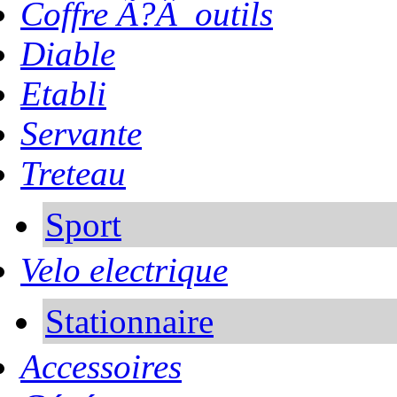
Coffre Ã?Â outils
Diable
Etabli
Servante
Treteau
Sport
Velo electrique
Stationnaire
Accessoires