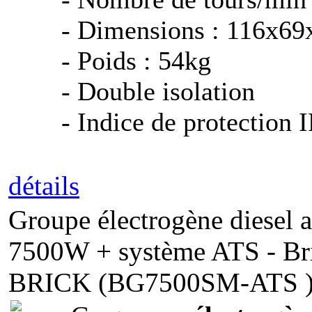
- Dimensions : 116x6
- Poids : 54kg
- Double isolation
- Indice de protection 
détails
Groupe électrogène diesel 
7500W + système ATS - Br
BRICK (BG7500SM-ATS 