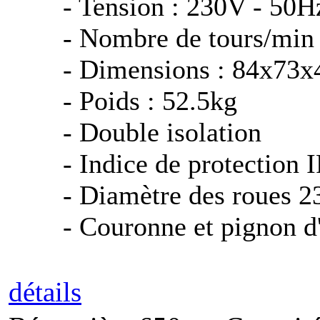
- Tension : 230V - 50H
- Nombre de tours/min 
- Dimensions : 84x73
- Poids : 52.5kg
- Double isolation
- Indice de protection 
- Diamètre des roues 
- Couronne et pignon d
détails