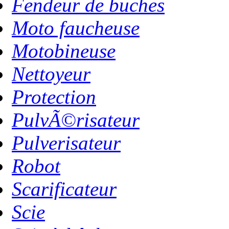
Fendeur de buches
Moto faucheuse
Motobineuse
Nettoyeur
Protection
PulvÃ©risateur
Pulverisateur
Robot
Scarificateur
Scie