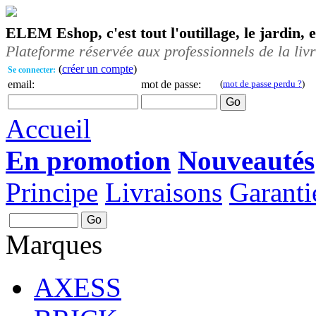
ELEM Eshop, c'est tout l'outillage, le jardin, 
Plateforme réservée aux professionnels de la liv
(
créer un compte
)
Se connecter:
email:
mot de passe:
(
mot de passe perdu ?
)
Accueil
En promotion
Nouveautés
Principe
Livraisons
Garanti
Marques
AXESS