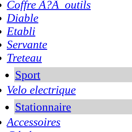
Coffre Ã?Â outils
Diable
Etabli
Servante
Treteau
Sport
Velo electrique
Stationnaire
Accessoires