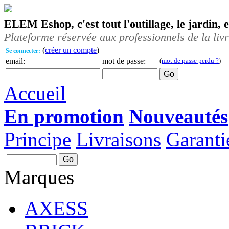
ELEM Eshop, c'est tout l'outillage, le jardin, 
Plateforme réservée aux professionnels de la liv
(
créer un compte
)
Se connecter:
email:
mot de passe:
(
mot de passe perdu ?
)
Accueil
En promotion
Nouveautés
Principe
Livraisons
Garanti
Marques
AXESS