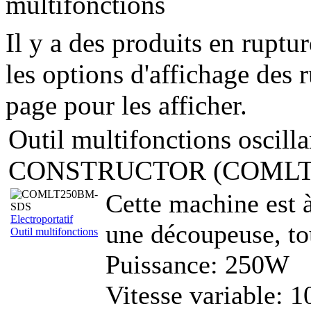
multifonctions`
Il y a des produits en ruptu
les options d'affichage des r
page pour les afficher.
Outil multifonctions oscil
CONSTRUCTOR (COMLT
Cette machine est à
Electroportatif
une découpeuse, tou
Outil multifonctions
Puissance: 250W
Vitesse variable: 