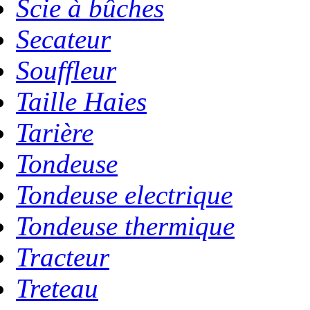
Scie à bûches
Secateur
Souffleur
Taille Haies
Tarière
Tondeuse
Tondeuse electrique
Tondeuse thermique
Tracteur
Treteau