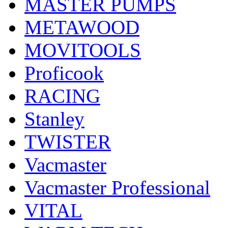
MASTER PUMPS
METAWOOD
MOVITOOLS
Proficook
RACING
Stanley
TWISTER
Vacmaster
Vacmaster Professional
VITAL