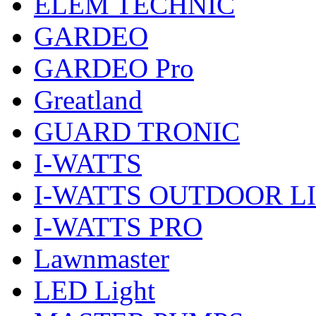
ELEM TECHNIC
GARDEO
GARDEO Pro
Greatland
GUARD TRONIC
I-WATTS
I-WATTS OUTDOOR L
I-WATTS PRO
Lawnmaster
LED Light