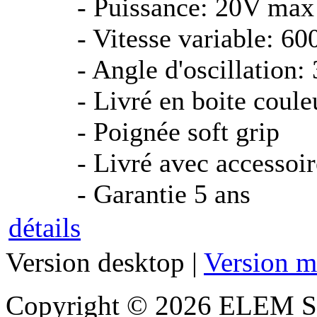
- Puissance: 20V max
- Vitesse variable: 6
- Angle d'oscillation: 
- Livré en boite coule
- Poignée soft grip
- Livré avec accessoir
- Garantie 5 ans
détails
Version desktop |
Version m
Copyright © 2026 ELEM S