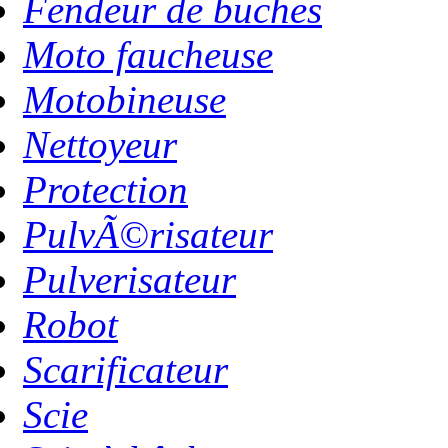
Fendeur de buches
Moto faucheuse
Motobineuse
Nettoyeur
Protection
PulvÃ©risateur
Pulverisateur
Robot
Scarificateur
Scie