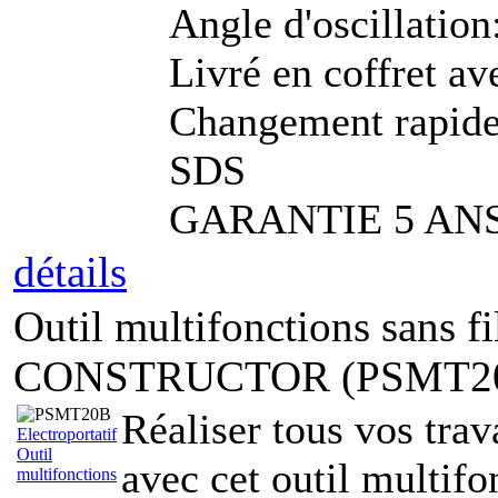
Angle d'oscillation
Livré en coffret av
Changement rapide 
SDS
GARANTIE 5 AN
détails
Outil multifonctions sans fi
CONSTRUCTOR (PSMT2
Réaliser tous vos trav
Electroportatif
Outil
avec cet outil multif
multifonctions