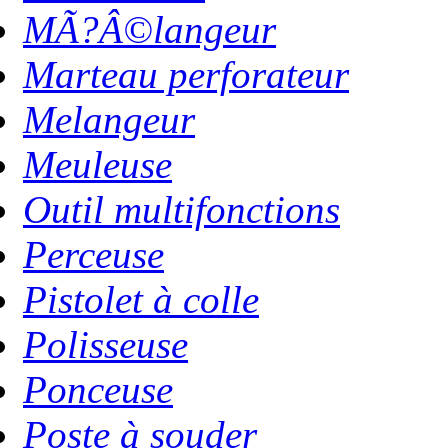
MÃ?Â©langeur
Marteau perforateur
Melangeur
Meuleuse
Outil multifonctions
Perceuse
Pistolet à colle
Polisseuse
Ponceuse
Poste à souder