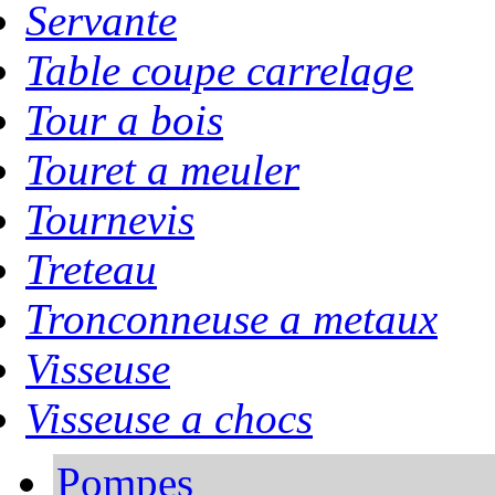
Servante
Table coupe carrelage
Tour a bois
Touret a meuler
Tournevis
Treteau
Tronconneuse a metaux
Visseuse
Visseuse a chocs
Pompes