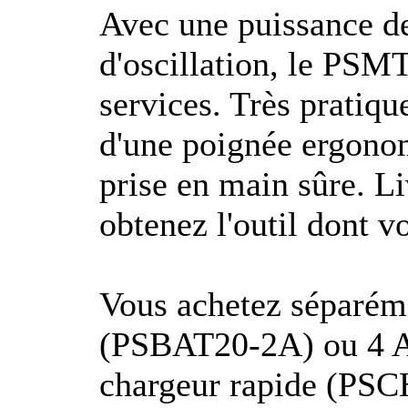
Avec une puissance d
d'oscillation, le PS
services. Très pratiqu
d'une poignée ergono
prise en main sûre. Li
obtenez l'outil dont v
Vous achetez séparéme
(PSBAT20-2A) ou 4 A
chargeur rapide (PSCH