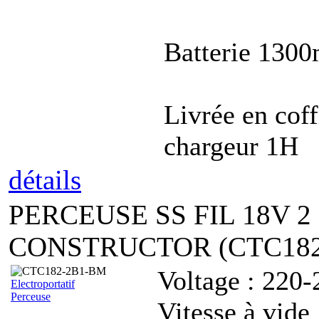
Batterie 130
Livrée en coff
chargeur 1H
détails
PERCEUSE SS FIL 18V 2 
CONSTRUCTOR (CTC182
Voltage : 220
Electroportatif
Perceuse
Vitesse à vide