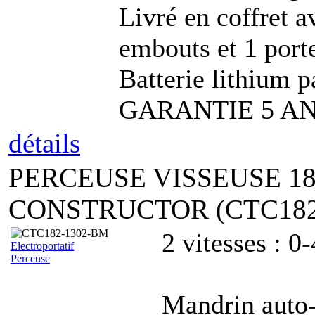
Livré en coffret a
embouts et 1 port
Batterie lithium p
GARANTIE 5 A
détails
PERCEUSE VISSEUSE 1
CONSTRUCTOR (CTC182
2 vitesses : 0
Electroportatif
Perceuse
Mandrin auto