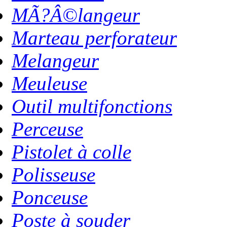
MÃ?Â©langeur
Marteau perforateur
Melangeur
Meuleuse
Outil multifonctions
Perceuse
Pistolet à colle
Polisseuse
Ponceuse
Poste à souder