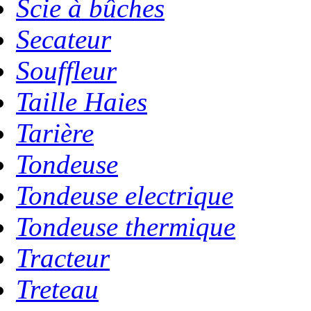
Scie à bûches
Secateur
Souffleur
Taille Haies
Tarière
Tondeuse
Tondeuse electrique
Tondeuse thermique
Tracteur
Treteau