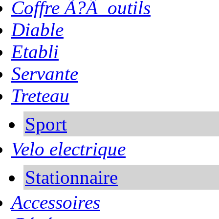
Coffre Ã?Â outils
Diable
Etabli
Servante
Treteau
Sport
Velo electrique
Stationnaire
Accessoires