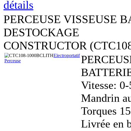
détails
PERCEUSE VISSEUSE BA
DESTOCKAGE
CONSTRUCTOR (CTC108
Electroportatif
PERCEUS
Perceuse
BATTERIE
Vitesse: 0
Mandrin a
Torques 1
Livrée en 