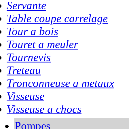
Servante
Table coupe carrelage
Tour a bois
Touret a meuler
Tournevis
Treteau
Tronconneuse a metaux
Visseuse
Visseuse a chocs
Pompes