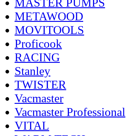
MASTER PUMPS
METAWOOD
MOVITOOLS
Proficook
RACING
Stanley
TWISTER
Vacmaster
Vacmaster Professional
VITAL