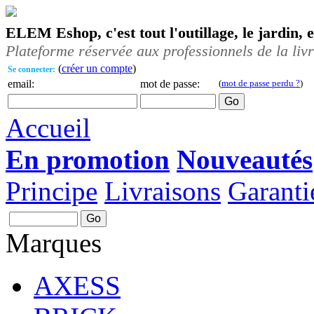
ELEM Eshop, c'est tout l'outillage, le jardin, 
Plateforme réservée aux professionnels de la liv
(
créer un compte
)
Se connecter:
email:
mot de passe:
(
mot de passe perdu ?
)
Accueil
En promotion
Nouveautés
Principe
Livraisons
Garanti
Marques
AXESS