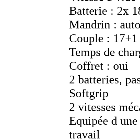
Batterie : 2x
Mandrin : au
Couple : 17+1
Temps de char
Coffret : oui
2 batteries, pa
Softgrip
2 vitesses méc
Equipée d une
travail