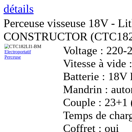
détails
Perceuse visseuse 18V - Li
CONSTRUCTOR (CTC182
Voltage : 220-
Electroportatif
Perceuse
Vitesse à vide
Batterie : 1
Mandrin : aut
Couple : 23+1
Temps de char
Coffret : oui