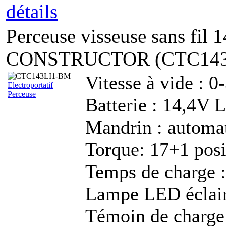
détails
Perceuse visseuse sans fil 
CONSTRUCTOR (CTC143
Vitesse à vide : 
Electroportatif
Perceuse
Batterie : 14,4
Mandrin : autom
Torque: 17+1 posi
Temps de charge 
Lampe LED éclaira
Témoin de charge