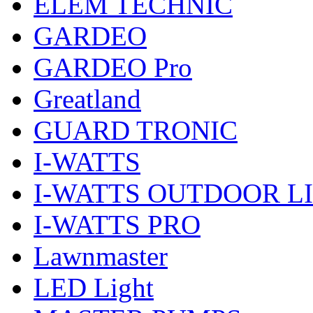
ELEM TECHNIC
GARDEO
GARDEO Pro
Greatland
GUARD TRONIC
I-WATTS
I-WATTS OUTDOOR L
I-WATTS PRO
Lawnmaster
LED Light