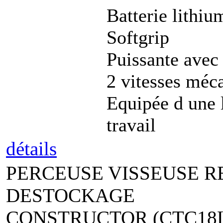
Batterie lithiu
Softgrip
Puissante avec
2 vitesses méc
Equipée d une 
travail
détails
PERCEUSE VISSEUSE R
DESTOCKAGE
CONSTRUCTOR (CTC18L