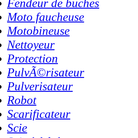
Fendeur de buches
Moto faucheuse
Motobineuse
Nettoyeur
Protection
PulvÃ©risateur
Pulverisateur
Robot
Scarificateur
Scie