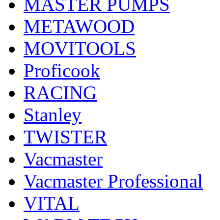
MASTER PUMPS
METAWOOD
MOVITOOLS
Proficook
RACING
Stanley
TWISTER
Vacmaster
Vacmaster Professional
VITAL