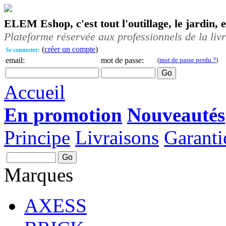
ELEM Eshop, c'est tout l'outillage, le jardin, 
Plateforme réservée aux professionnels de la liv
(
créer un compte
)
Se connecter:
email:
mot de passe:
(
mot de passe perdu ?
)
Accueil
En promotion
Nouveautés
Principe
Livraisons
Garanti
Marques
AXESS