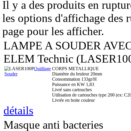
Il y a des produits en ruptu
les options d'affichage des r
page pour les afficher.
LAMPE A SOUDER AVEC
ELEM Technic (LASER10
Outillage
CORPS METALLIQUE
Souder
Diamètre du bruleur 20mm
Consommation 133gr/H
Puissance en KW 1,83
Livré sans cartouches
Utilisation de cartouches type 200 (ex: C2
Livrée en boite couleur
détails
Masque anti bacteries