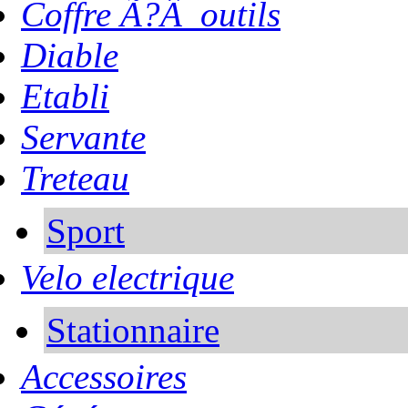
Coffre Ã?Â outils
Diable
Etabli
Servante
Treteau
Sport
Velo electrique
Stationnaire
Accessoires