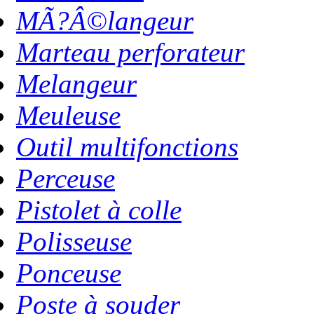
MÃ?Â©langeur
Marteau perforateur
Melangeur
Meuleuse
Outil multifonctions
Perceuse
Pistolet à colle
Polisseuse
Ponceuse
Poste à souder