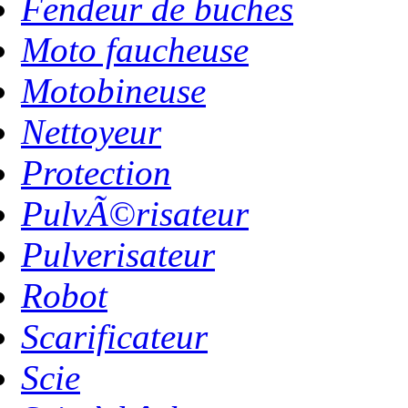
Fendeur de buches
Moto faucheuse
Motobineuse
Nettoyeur
Protection
PulvÃ©risateur
Pulverisateur
Robot
Scarificateur
Scie