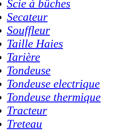
Scie à bûches
Secateur
Souffleur
Taille Haies
Tarière
Tondeuse
Tondeuse electrique
Tondeuse thermique
Tracteur
Treteau