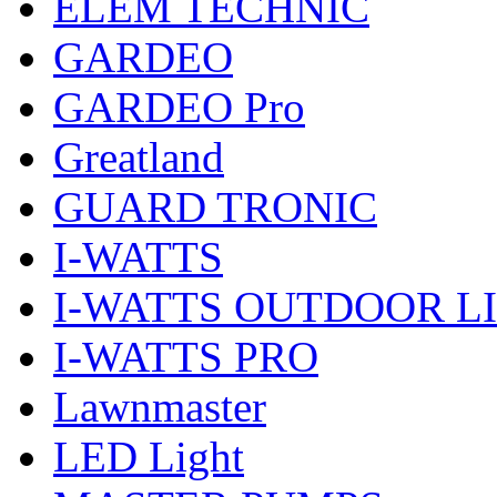
ELEM TECHNIC
GARDEO
GARDEO Pro
Greatland
GUARD TRONIC
I-WATTS
I-WATTS OUTDOOR L
I-WATTS PRO
Lawnmaster
LED Light