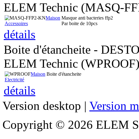
ELEM Technic (MASQ-FF
Maison
Masque anti bacteries ffp2
Accessoires
Par boite de 10pcs
détails
Boite d'étancheite - DE
ELEM Technic (WPROOF
Maison
Boite d'étancheite
Electricité
détails
Version desktop |
Version m
Copyright © 2026 ELEM S