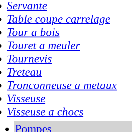
Servante
Table coupe carrelage
Tour a bois
Touret a meuler
Tournevis
Treteau
Tronconneuse a metaux
Visseuse
Visseuse a chocs
Pompes