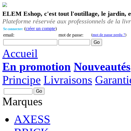
ELEM Eshop, c'est tout l'outillage, le jardin, 
Plateforme réservée aux professionnels de la liv
(
créer un compte
)
Se connecter:
email:
mot de passe:
(
mot de passe perdu ?
)
Accueil
En promotion
Nouveautés
Principe
Livraisons
Garanti
Marques
AXESS