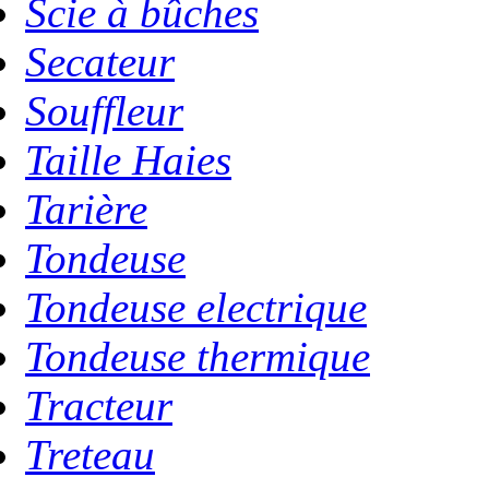
Scie à bûches
Secateur
Souffleur
Taille Haies
Tarière
Tondeuse
Tondeuse electrique
Tondeuse thermique
Tracteur
Treteau