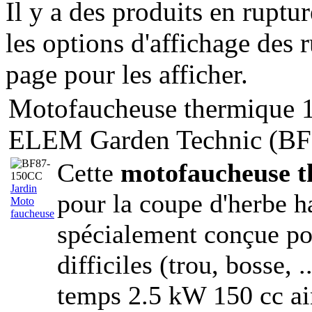
Il y a des produits en ruptu
les options d'affichage des r
page pour les afficher.
Motofaucheuse thermique 
ELEM Garden Technic (B
Cette
motofaucheuse 
Jardin
pour la coupe d'herbe ha
Moto
faucheuse
spécialement conçue pour
difficiles (trou, bosse, 
temps 2.5 kW 150 cc ai