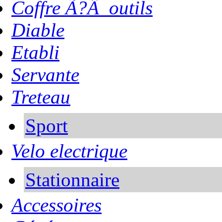
Coffre Ã?Â outils
Diable
Etabli
Servante
Treteau
Sport
Velo electrique
Stationnaire
Accessoires