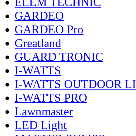
ELEM TECHNIC
GARDEO
GARDEO Pro
Greatland
GUARD TRONIC
I-WATTS
I-WATTS OUTDOOR L
I-WATTS PRO
Lawnmaster
LED Light