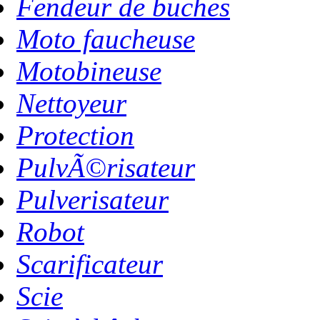
Fendeur de buches
Moto faucheuse
Motobineuse
Nettoyeur
Protection
PulvÃ©risateur
Pulverisateur
Robot
Scarificateur
Scie