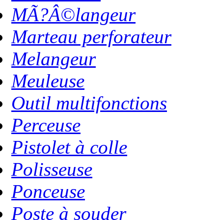
MÃ?Â©langeur
Marteau perforateur
Melangeur
Meuleuse
Outil multifonctions
Perceuse
Pistolet à colle
Polisseuse
Ponceuse
Poste à souder