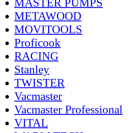
MASTER PUMPS
METAWOOD
MOVITOOLS
Proficook
RACING
Stanley
TWISTER
Vacmaster
Vacmaster Professional
VITAL