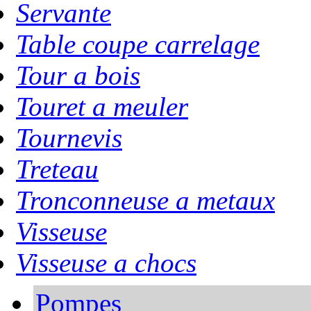
Servante
Table coupe carrelage
Tour a bois
Touret a meuler
Tournevis
Treteau
Tronconneuse a metaux
Visseuse
Visseuse a chocs
Pompes