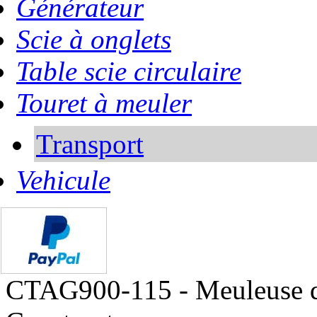
Générateur
Scie à onglets
Table scie circulaire
Touret à meuler
Transport
Vehicule
CTAG900-115 - Meuleuse 