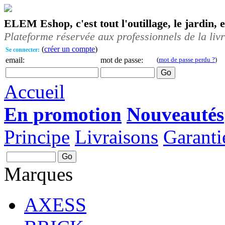
ELEM Eshop, c'est tout l'outillage, le jardin, 
Plateforme réservée aux professionnels de la liv
(
créer un compte
)
Se connecter:
email:
mot de passe:
(
mot de passe perdu ?
)
Accueil
En promotion
Nouveautés
Principe
Livraisons
Garanti
Marques
AXESS