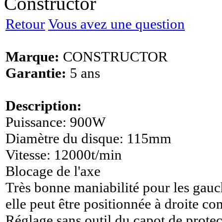
Constructor
Retour
Vous avez une question
Marque:
CONSTRUCTOR
Garantie:
5 ans
Description:
Puissance: 900W
Diamètre du disque: 115mm
Vitesse: 12000t/min
Blocage de l'axe
Très bonne maniabilité pour les gauch
elle peut être positionnée à droite 
Réglage sans outil du capot de prote