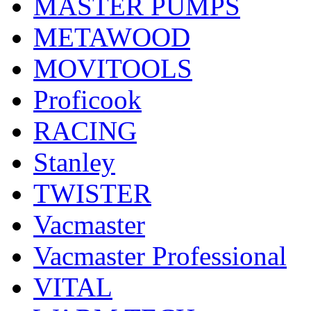
MASTER PUMPS
METAWOOD
MOVITOOLS
Proficook
RACING
Stanley
TWISTER
Vacmaster
Vacmaster Professional
VITAL