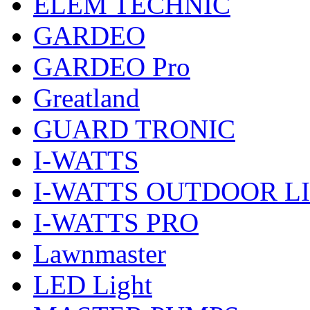
ELEM TECHNIC
GARDEO
GARDEO Pro
Greatland
GUARD TRONIC
I-WATTS
I-WATTS OUTDOOR L
I-WATTS PRO
Lawnmaster
LED Light