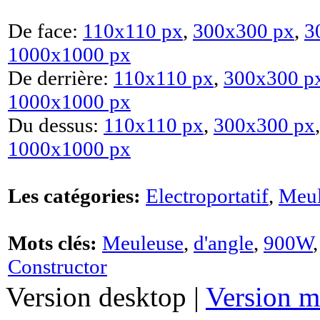
De face:
110x110 px
,
300x300 px
,
3
1000x1000 px
De derrière:
110x110 px
,
300x300 p
1000x1000 px
Du dessus:
110x110 px
,
300x300 px
1000x1000 px
Les catégories:
Electroportatif
,
Meul
Mots clés:
Meuleuse
,
d'angle
,
900W
Constructor
Version desktop |
Version m