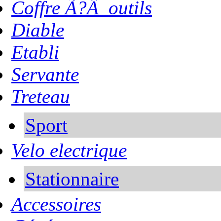
Coffre Ã?Â outils
Diable
Etabli
Servante
Treteau
Sport
Velo electrique
Stationnaire
Accessoires