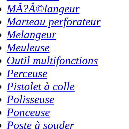
MÃ?Â©langeur
Marteau perforateur
Melangeur
Meuleuse
Outil multifonctions
Perceuse
Pistolet à colle
Polisseuse
Ponceuse
Poste à souder