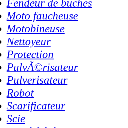
Fendeur de buches
Moto faucheuse
Motobineuse
Nettoyeur
Protection
PulvÃ©risateur
Pulverisateur
Robot
Scarificateur
Scie