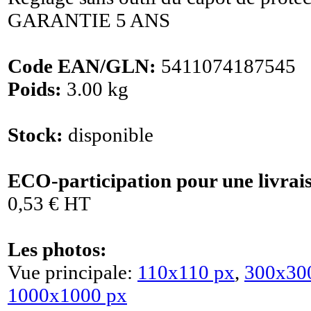
GARANTIE 5 ANS
Code EAN/GLN:
5411074187545
Poids:
3.00 kg
Stock:
disponible
ECO-participation pour une livrai
0,53 € HT
Les photos:
Vue principale:
110x110 px
,
300x30
1000x1000 px