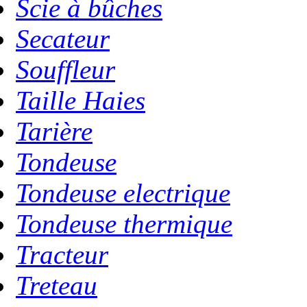
Scie à bûches
Secateur
Souffleur
Taille Haies
Tarière
Tondeuse
Tondeuse electrique
Tondeuse thermique
Tracteur
Treteau