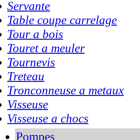
Servante
Table coupe carrelage
Tour a bois
Touret a meuler
Tournevis
Treteau
Tronconneuse a metaux
Visseuse
Visseuse a chocs
Pompes