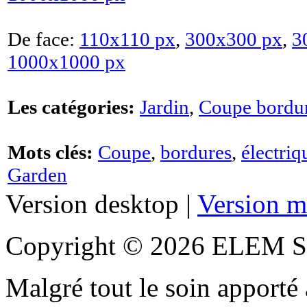
De face:
110x110 px
,
300x300 px
,
3
1000x1000 px
Les catégories:
Jardin
,
Coupe bordu
Mots clés:
Coupe
,
bordures
,
électriq
Garden
Version desktop |
Version m
Copyright © 2026 ELEM S
Malgré tout le soin apporté à