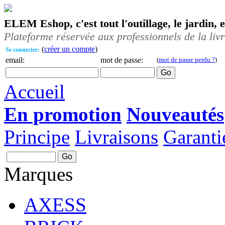
ELEM Eshop, c'est tout l'outillage, le jardin, 
Plateforme réservée aux professionnels de la liv
(
créer un compte
)
Se connecter:
email:
mot de passe:
(
mot de passe perdu ?
)
Accueil
En promotion
Nouveautés
Principe
Livraisons
Garanti
Marques
AXESS