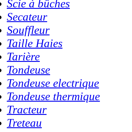
Scie à bûches
Secateur
Souffleur
Taille Haies
Tarière
Tondeuse
Tondeuse electrique
Tondeuse thermique
Tracteur
Treteau