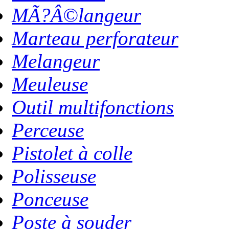
MÃ?Â©langeur
Marteau perforateur
Melangeur
Meuleuse
Outil multifonctions
Perceuse
Pistolet à colle
Polisseuse
Ponceuse
Poste à souder