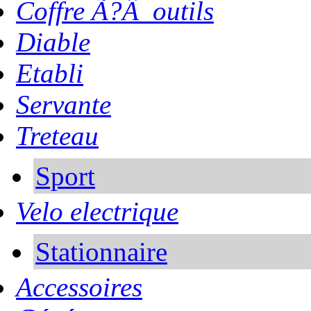
Coffre Ã?Â outils
Diable
Etabli
Servante
Treteau
Sport
Velo electrique
Stationnaire
Accessoires