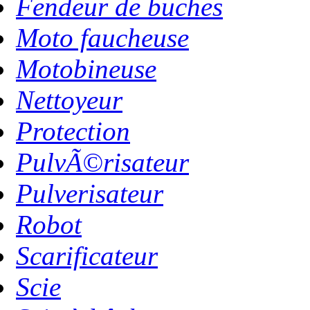
Fendeur de buches
Moto faucheuse
Motobineuse
Nettoyeur
Protection
PulvÃ©risateur
Pulverisateur
Robot
Scarificateur
Scie