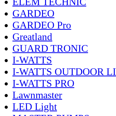
ELEM TECHNIC
GARDEO
GARDEO Pro
Greatland
GUARD TRONIC
I-WATTS
I-WATTS OUTDOOR L
I-WATTS PRO
Lawnmaster
LED Light