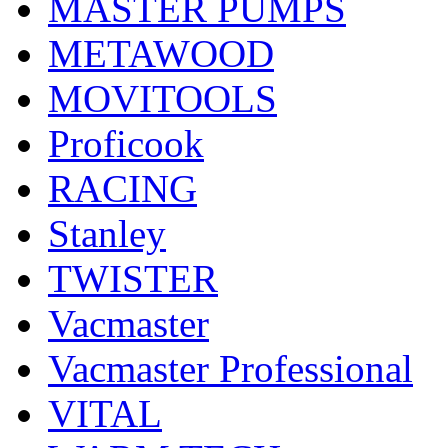
MASTER PUMPS
METAWOOD
MOVITOOLS
Proficook
RACING
Stanley
TWISTER
Vacmaster
Vacmaster Professional
VITAL