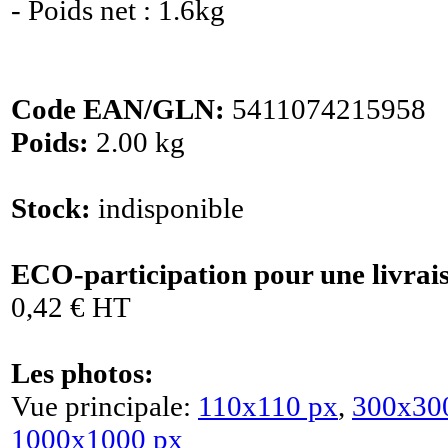
- Poids net : 1.6kg
Code EAN/GLN:
5411074215958
Poids:
2.00 kg
Stock:
indisponible
ECO-participation pour une livrai
0,42 € HT
Les photos:
Vue principale:
110x110 px
,
300x30
1000x1000 px