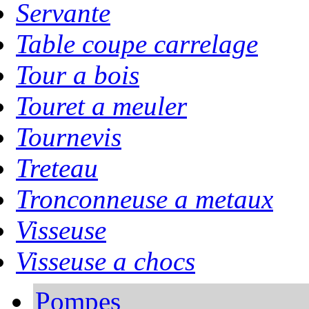
Servante
Table coupe carrelage
Tour a bois
Touret a meuler
Tournevis
Treteau
Tronconneuse a metaux
Visseuse
Visseuse a chocs
Pompes