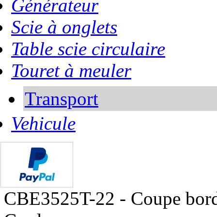
Générateur
Scie à onglets
Table scie circulaire
Touret à meuler
Transport
Vehicule
CBE3525T-22 - Coupe bord