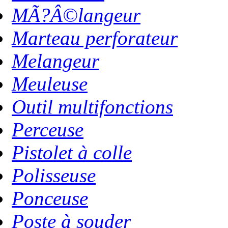
MÃ?Â©langeur
Marteau perforateur
Melangeur
Meuleuse
Outil multifonctions
Perceuse
Pistolet à colle
Polisseuse
Ponceuse
Poste à souder