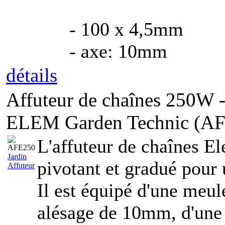
- 100 x 4,5mm
- axe: 10mm
détails
Affuteur de chaînes 250W 
ELEM Garden Technic (A
L'affuteur de chaînes E
Jardin
pivotant et gradué pour u
Affuteur
Il est équipé d'une meu
alésage de 10mm, d'une