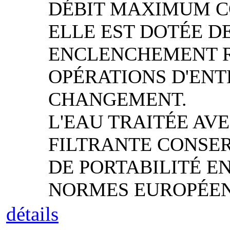
DÉBIT MAXIMUM CON
ELLE EST DOTÉE D
ENCLENCHEMENT RA
OPÉRATIONS D'ENT
CHANGEMENT.
L'EAU TRAITÉE AV
FILTRANTE CONSER
DE PORTABILITÉ E
NORMES EUROPÉEN
détails