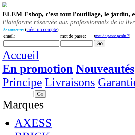
ELEM Eshop, c'est tout l'outillage, le jardin, 
Plateforme réservée aux professionnels de la liv
(
créer un compte
)
Se connecter:
email:
mot de passe:
(
mot de passe perdu ?
)
Accueil
En promotion
Nouveautés
Principe
Livraisons
Garanti
Marques
AXESS