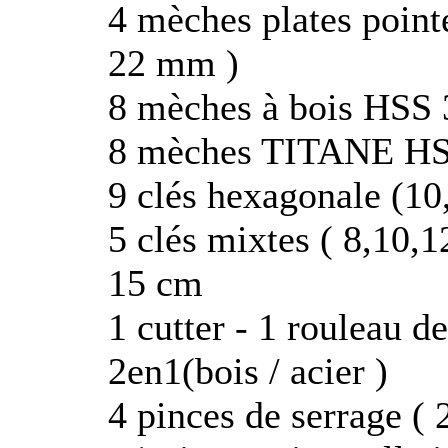
4 mèches plates point
22 mm )
8 mèches à bois HSS 3
8 mèches TITANE HSS
9 clés hexagonale (10,8
5 clés mixtes ( 8,10,1
15 cm
1 cutter - 1 rouleau d
2en1(bois / acier )
4 pinces de serrage ( 2