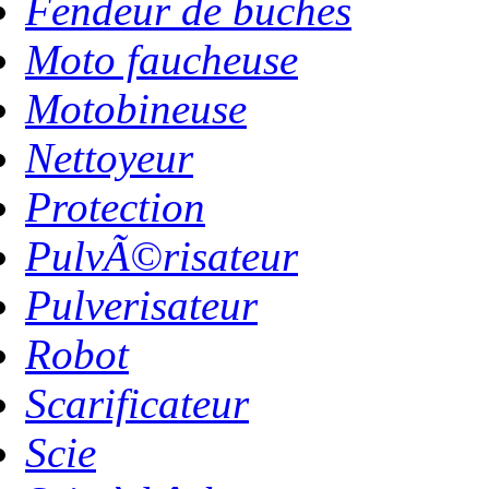
Fendeur de buches
Moto faucheuse
Motobineuse
Nettoyeur
Protection
PulvÃ©risateur
Pulverisateur
Robot
Scarificateur
Scie