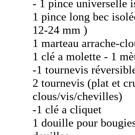
- 1 pince universelle 
1 pince long bec isolée
12-24 mm )
1 marteau arrache-clo
1 clé a molette - 1 mè
-1 tournevis réversibl
2 tournevis (plat et c
clous/vis/chevilles)
-1 clé a cliquet
1 douille pour bougie