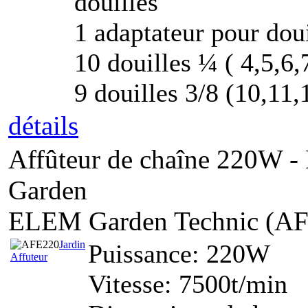
douilles
1 adaptateur pour doui
10 douilles ¼ ( 4,5,6,
9 douilles 3/8 (10,11
détails
Affûteur de chaîne 220W -
Garden
ELEM Garden Technic (A
Jardin
Puissance: 220W
Affuteur
Vitesse: 7500t/min