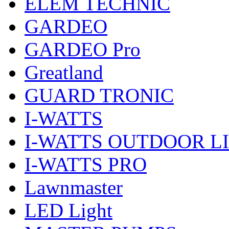
ELEM TECHNIC
GARDEO
GARDEO Pro
Greatland
GUARD TRONIC
I-WATTS
I-WATTS OUTDOOR L
I-WATTS PRO
Lawnmaster
LED Light