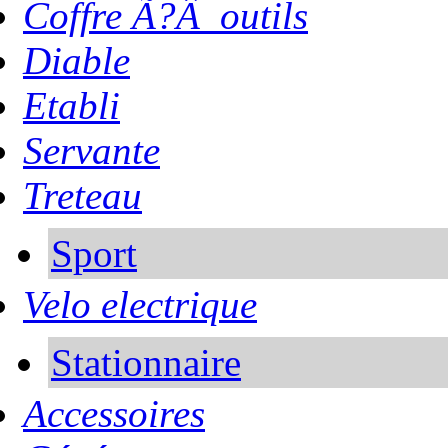
Coffre Ã?Â outils
Diable
Etabli
Servante
Treteau
Sport
Velo electrique
Stationnaire
Accessoires