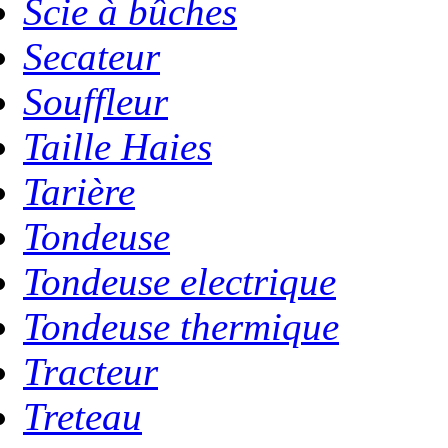
Scie à bûches
Secateur
Souffleur
Taille Haies
Tarière
Tondeuse
Tondeuse electrique
Tondeuse thermique
Tracteur
Treteau