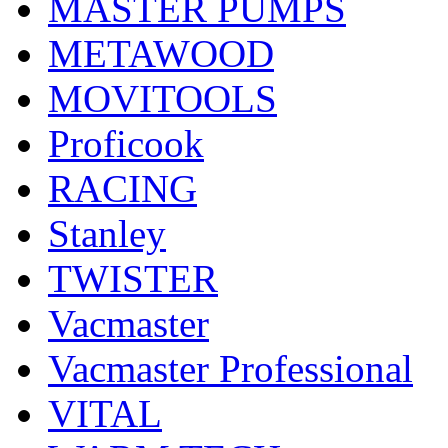
MASTER PUMPS
METAWOOD
MOVITOOLS
Proficook
RACING
Stanley
TWISTER
Vacmaster
Vacmaster Professional
VITAL