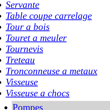
Servante
Table coupe carrelage
Tour a bois
Touret a meuler
Tournevis
Treteau
Tronconneuse a metaux
Visseuse
Visseuse a chocs
Pompes