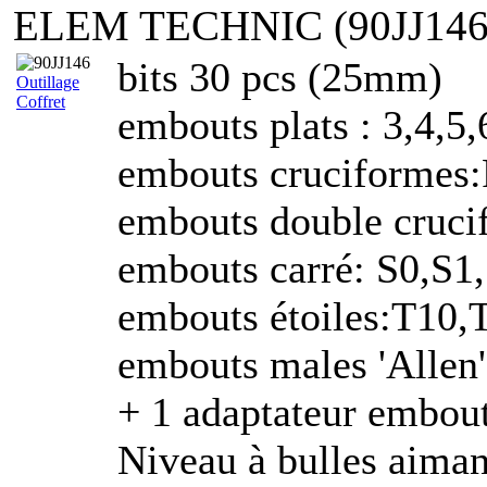
ELEM TECHNIC (90JJ146
bits 30 pcs (25mm)
Outillage
Coffret
embouts plats : 3,4,5,
embouts cruciforme
embouts double cruc
embouts carré: S0,S1
embouts étoiles:T10
embouts males 'Allen' 
+ 1 adaptateur embout
Niveau à bulles aiman