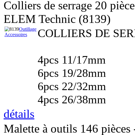
Colliers de serrage 20 pièc
ELEM Technic (8139)
Outillage
COLLIERS DE SER
Accessoires
4pcs 11/17mm
6pcs 19/28mm
6pcs 22/32mm
4pcs 26/38mm
détails
Malette à outils 146 pièces