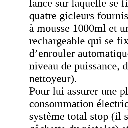
lance sur laquelle se f
quatre gicleurs fournis
à mousse 1000ml et un
rechargeable qui se fix
d’enrouler automatique
niveau de puissance, d
nettoyeur).
Pour lui assurer une p
consommation électriqu
système total stop (il 