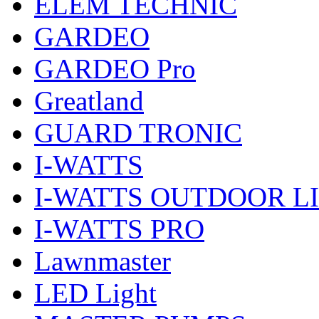
ELEM TECHNIC
GARDEO
GARDEO Pro
Greatland
GUARD TRONIC
I-WATTS
I-WATTS OUTDOOR L
I-WATTS PRO
Lawnmaster
LED Light