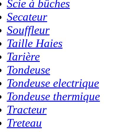
Scie à bûches
Secateur
Souffleur
Taille Haies
Tarière
Tondeuse
Tondeuse electrique
Tondeuse thermique
Tracteur
Treteau