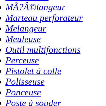
MÃ?Â©langeur
Marteau perforateur
Melangeur
Meuleuse
Outil multifonctions
Perceuse
Pistolet à colle
Polisseuse
Ponceuse
Poste à souder