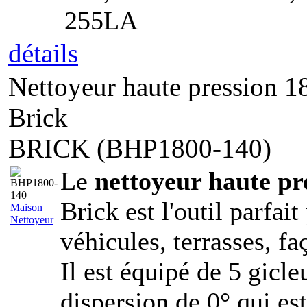
255LA
détails
Nettoyeur haute pression 1
Brick
BRICK (BHP1800-140)
Le
nettoyeur haute pr
Brick est l'outil parfai
Maison
Nettoyeur
véhicules, terrasses, fa
Il est équipé de 5 gicle
dispersion de 0° qui est