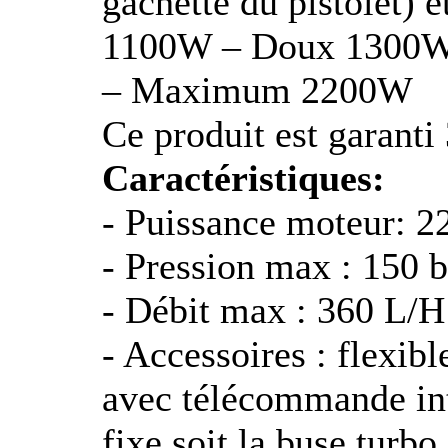
gâchette du pistolet) 
1100W – Doux 1300W
– Maximum 2200W
Ce produit est garanti 
Caractéristiques:
- Puissance moteur: 
- Pression max : 150 b
- Débit max : 360 L/H
- Accessoires : flexibl
avec télécommande int
fixe soit la buse turbo