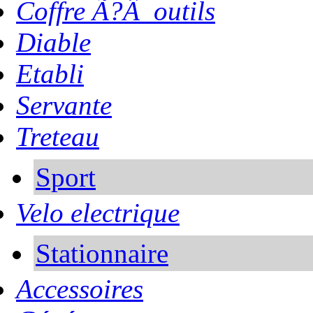
Coffre Ã?Â outils
Diable
Etabli
Servante
Treteau
Sport
Velo electrique
Stationnaire
Accessoires