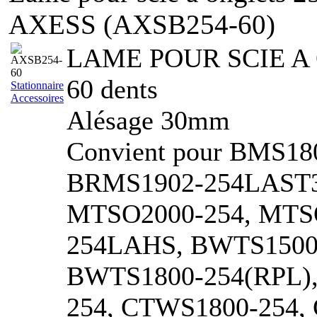
AXESS (AXSB254-60)
LAME POUR SCIE A
60 dents
Stationnaire
Accessoires
Alésage 30mm
Convient pour BMS1
BRMS1902-254LAST3
MTSO2000-254, MTS
254LAHS, BWTS1500-
BWTS1800-254(RPL),
254, CTWS1800-254,