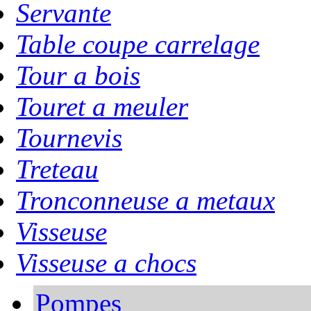
Servante
Table coupe carrelage
Tour a bois
Touret a meuler
Tournevis
Treteau
Tronconneuse a metaux
Visseuse
Visseuse a chocs
Pompes