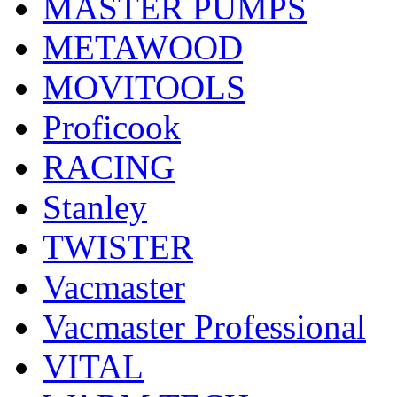
MASTER PUMPS
METAWOOD
MOVITOOLS
Proficook
RACING
Stanley
TWISTER
Vacmaster
Vacmaster Professional
VITAL