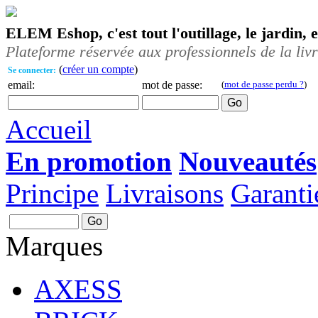
ELEM Eshop, c'est tout l'outillage, le jardin, 
Plateforme réservée aux professionnels de la liv
(
créer un compte
)
Se connecter:
email:
mot de passe:
(
mot de passe perdu ?
)
Accueil
En promotion
Nouveautés
Principe
Livraisons
Garanti
Marques
AXESS