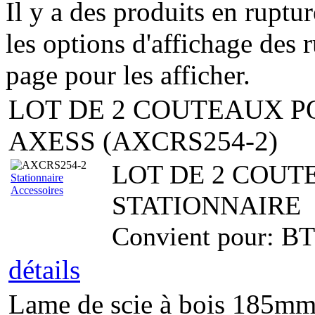
Il y a des produits en ruptu
les options d'affichage des r
page pour les afficher.
LOT DE 2 COUTEAUX P
AXESS (AXCRS254-2)
LOT DE 2 COUT
Stationnaire
Accessoires
STATIONNAIRE
Convient pour: B
détails
Lame de scie à bois 185mm