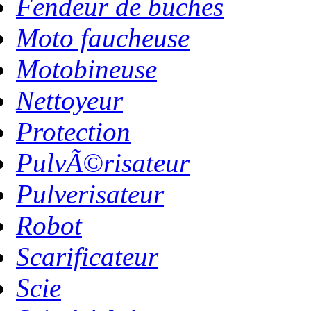
Fendeur de buches
Moto faucheuse
Motobineuse
Nettoyeur
Protection
PulvÃ©risateur
Pulverisateur
Robot
Scarificateur
Scie