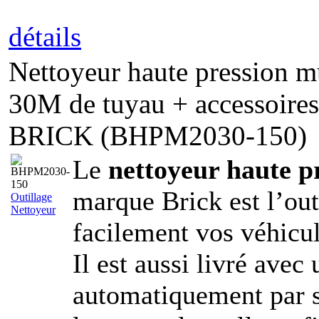
détails
Nettoyeur haute pression 
30M de tuyau + accessoires
BRICK (BHPM2030-150)
Le
nettoyeur haute p
marque Brick est l’out
Outillage
Nettoyeur
facilement vos véhicul
Il est aussi livré avec
automatiquement par si