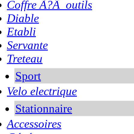
Coffre Ã?Â outils
Diable
Etabli
Servante
Treteau
Sport
Velo electrique
Stationnaire
Accessoires