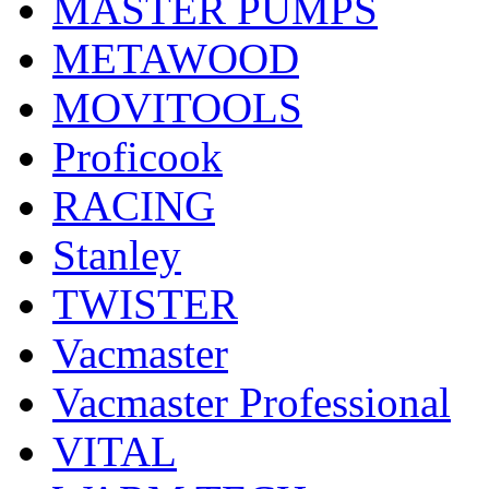
MASTER PUMPS
METAWOOD
MOVITOOLS
Proficook
RACING
Stanley
TWISTER
Vacmaster
Vacmaster Professional
VITAL