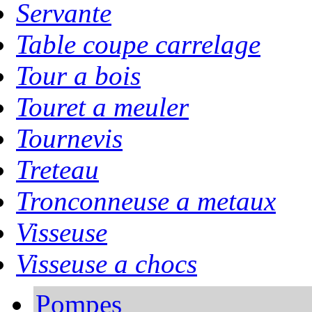
Servante
Table coupe carrelage
Tour a bois
Touret a meuler
Tournevis
Treteau
Tronconneuse a metaux
Visseuse
Visseuse a chocs
Pompes