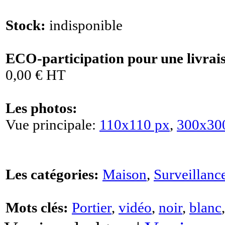
Stock:
indisponible
ECO-participation pour une livrai
0,00 € HT
Les photos:
Vue principale:
110x110 px
,
300x30
Les catégories:
Maison
,
Surveillanc
Mots clés:
Portier
,
vidéo
,
noir
,
blanc