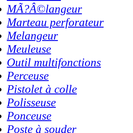
MÃ?Â©langeur
Marteau perforateur
Melangeur
Meuleuse
Outil multifonctions
Perceuse
Pistolet à colle
Polisseuse
Ponceuse
Poste à souder