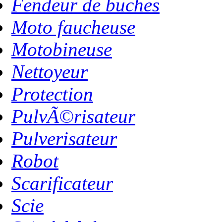
Fendeur de buches
Moto faucheuse
Motobineuse
Nettoyeur
Protection
PulvÃ©risateur
Pulverisateur
Robot
Scarificateur
Scie