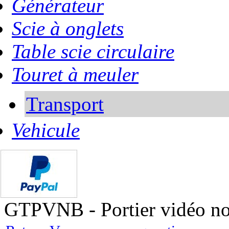
Générateur
Scie à onglets
Table scie circulaire
Touret à meuler
Transport
Vehicule
GTPVNB - Portier vidéo noi