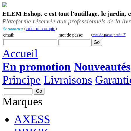
ELEM Eshop, c'est tout l'outillage, le jardin, 
Plateforme réservée aux professionnels de la liv
(
créer un compte
)
Se connecter:
email:
mot de passe:
(
mot de passe perdu ?
)
Accueil
En promotion
Nouveautés
Principe
Livraisons
Garanti
Marques
AXESS