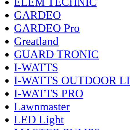
ELEM TECHNIC
GARDEO
GARDEO Pro
Greatland
GUARD TRONIC
I-WATTS
I-WATTS OUTDOOR L
I-WATTS PRO
Lawnmaster
LED Light