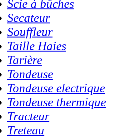
Scie à bûches
Secateur
Souffleur
Taille Haies
Tarière
Tondeuse
Tondeuse electrique
Tondeuse thermique
Tracteur
Treteau