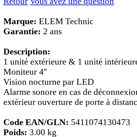
Retour
Vous avez une question
Marque:
ELEM Technic
Garantie:
2 ans
Description:
1 unité extérieure & 1 unité intérieur
Moniteur 4''
Vision nocturne par LED
Alarme sonore en cas de déconnexion
extérieur ouverture de porte à distan
Code EAN/GLN:
5411074130473
Poids:
3.00 kg