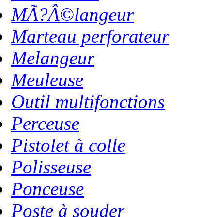
MÃ?Â©langeur
Marteau perforateur
Melangeur
Meuleuse
Outil multifonctions
Perceuse
Pistolet à colle
Polisseuse
Ponceuse
Poste à souder