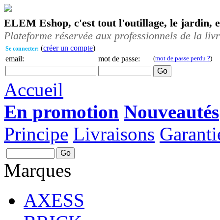
ELEM Eshop, c'est tout l'outillage, le jardin, 
Plateforme réservée aux professionnels de la liv
(
créer un compte
)
Se connecter:
email:
mot de passe:
(
mot de passe perdu ?
)
Accueil
En promotion
Nouveautés
Principe
Livraisons
Garanti
Marques
AXESS