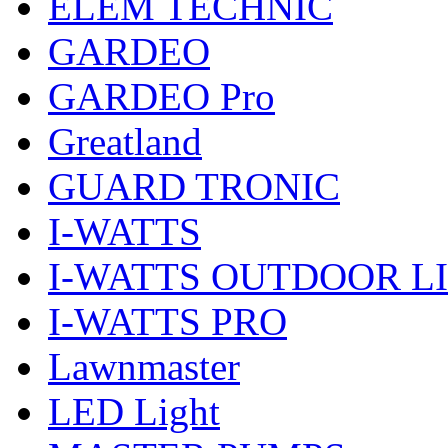
ELEM TECHNIC
GARDEO
GARDEO Pro
Greatland
GUARD TRONIC
I-WATTS
I-WATTS OUTDOOR L
I-WATTS PRO
Lawnmaster
LED Light