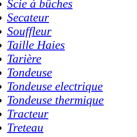
Scie à bûches
Secateur
Souffleur
Taille Haies
Tarière
Tondeuse
Tondeuse electrique
Tondeuse thermique
Tracteur
Treteau