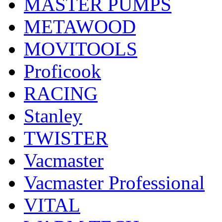
MASTER PUMPS
METAWOOD
MOVITOOLS
Proficook
RACING
Stanley
TWISTER
Vacmaster
Vacmaster Professional
VITAL