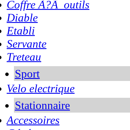
Coffre Ã?Â outils
Diable
Etabli
Servante
Treteau
Sport
Velo electrique
Stationnaire
Accessoires