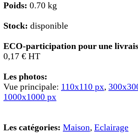
Poids:
0.70 kg
Stock:
disponible
ECO-participation pour une livrai
0,17 € HT
Les photos:
Vue principale:
110x110 px
,
300x30
1000x1000 px
Les catégories:
Maison
,
Eclairage