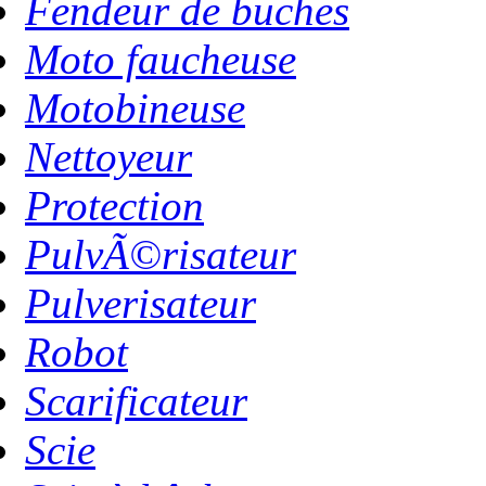
Fendeur de buches
Moto faucheuse
Motobineuse
Nettoyeur
Protection
PulvÃ©risateur
Pulverisateur
Robot
Scarificateur
Scie