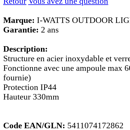
Retour
Vous avez une question
Marque:
I-WATTS OUTDOOR LI
Garantie:
2 ans
Description:
Structure en acier inoxydable et verr
Fonctionne avec une ampoule max 6
fournie)
Protection IP44
Hauteur 330mm
Code EAN/GLN:
5411074172862