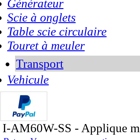
Générateur
Scie à onglets
Table scie circulaire
Touret à meuler
Transport
Vehicule
I-AM60W-SS - Applique m