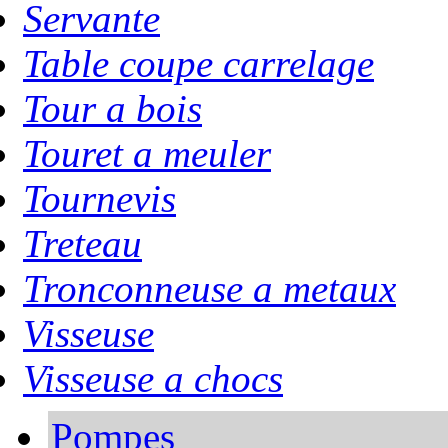
Servante
Table coupe carrelage
Tour a bois
Touret a meuler
Tournevis
Treteau
Tronconneuse a metaux
Visseuse
Visseuse a chocs
Pompes