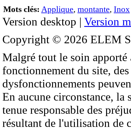
Mots clés:
Applique
,
montante
,
Inox
Version desktop |
Version m
Copyright © 2026 ELEM S
Malgré tout le soin apporté à
fonctionnement du site, des 
dysfonctionnements peuvent
En aucune circonstance, la s
tenue responsable des préjud
résultant de l'utilisation de c