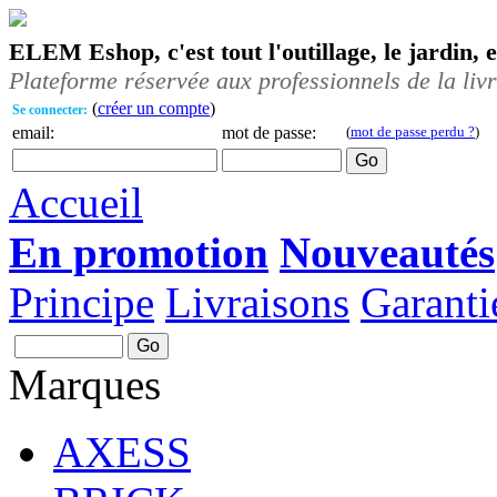
ELEM Eshop, c'est tout l'outillage, le jardin, 
Plateforme réservée aux professionnels de la liv
(
créer un compte
)
Se connecter:
email:
mot de passe:
(
mot de passe perdu ?
)
Accueil
En promotion
Nouveautés
Principe
Livraisons
Garanti
Marques
AXESS