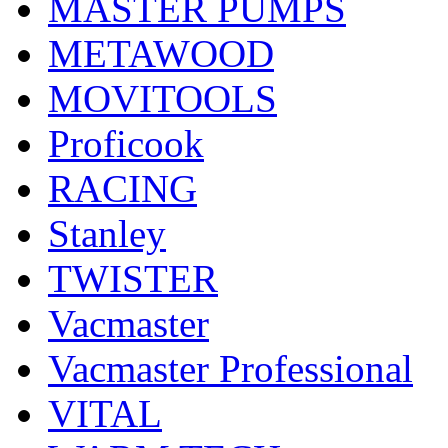
MASTER PUMPS
METAWOOD
MOVITOOLS
Proficook
RACING
Stanley
TWISTER
Vacmaster
Vacmaster Professional
VITAL