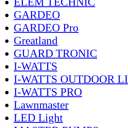
ELEM TECHNIC
GARDEO
GARDEO Pro
Greatland
GUARD TRONIC
I-WATTS
I-WATTS OUTDOOR L
I-WATTS PRO
Lawnmaster
LED Light