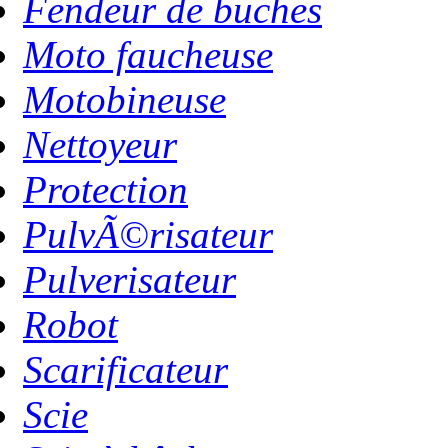
Fendeur de buches
Moto faucheuse
Motobineuse
Nettoyeur
Protection
PulvÃ©risateur
Pulverisateur
Robot
Scarificateur
Scie