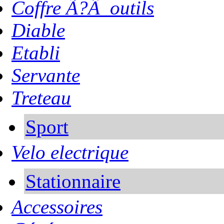
Coffre Ã?Â outils
Diable
Etabli
Servante
Treteau
Sport
Velo electrique
Stationnaire
Accessoires