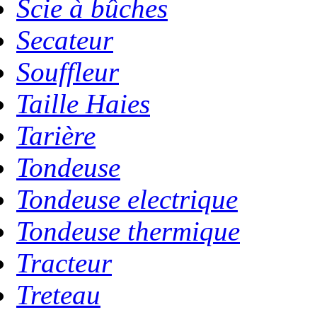
Scie à bûches
Secateur
Souffleur
Taille Haies
Tarière
Tondeuse
Tondeuse electrique
Tondeuse thermique
Tracteur
Treteau