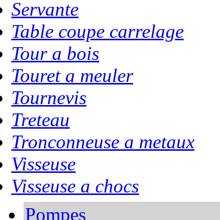
Servante
Table coupe carrelage
Tour a bois
Touret a meuler
Tournevis
Treteau
Tronconneuse a metaux
Visseuse
Visseuse a chocs
Pompes