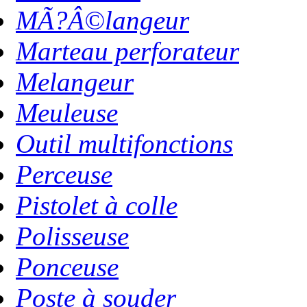
MÃ?Â©langeur
Marteau perforateur
Melangeur
Meuleuse
Outil multifonctions
Perceuse
Pistolet à colle
Polisseuse
Ponceuse
Poste à souder