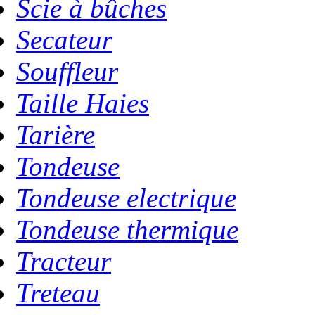
Scie à bûches
Secateur
Souffleur
Taille Haies
Tarière
Tondeuse
Tondeuse electrique
Tondeuse thermique
Tracteur
Treteau