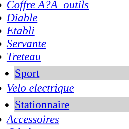
Coffre Ã?Â outils
Diable
Etabli
Servante
Treteau
Sport
Velo electrique
Stationnaire
Accessoires