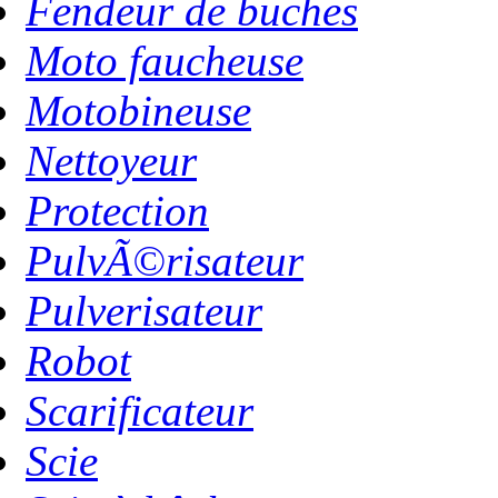
Fendeur de buches
Moto faucheuse
Motobineuse
Nettoyeur
Protection
PulvÃ©risateur
Pulverisateur
Robot
Scarificateur
Scie