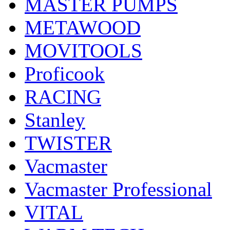
MASTER PUMPS
METAWOOD
MOVITOOLS
Proficook
RACING
Stanley
TWISTER
Vacmaster
Vacmaster Professional
VITAL