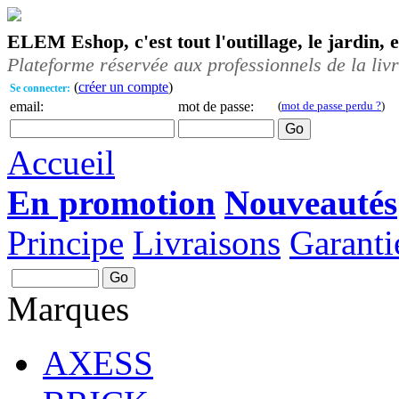
ELEM Eshop, c'est tout l'outillage, le jardin, 
Plateforme réservée aux professionnels de la liv
(
créer un compte
)
Se connecter:
email:
mot de passe:
(
mot de passe perdu ?
)
Accueil
En promotion
Nouveautés
Principe
Livraisons
Garanti
Marques
AXESS