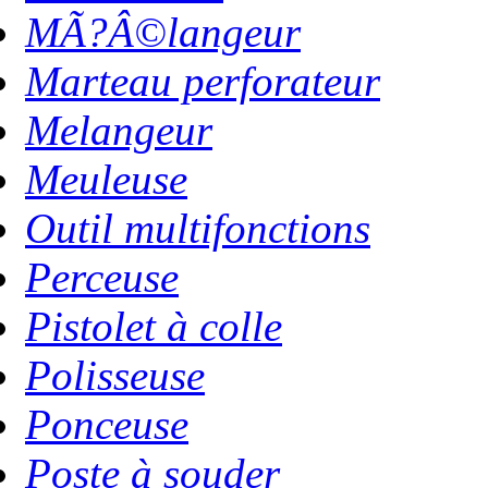
MÃ?Â©langeur
Marteau perforateur
Melangeur
Meuleuse
Outil multifonctions
Perceuse
Pistolet à colle
Polisseuse
Ponceuse
Poste à souder