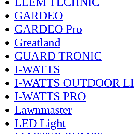
ELEM TECHNIC
GARDEO
GARDEO Pro
Greatland
GUARD TRONIC
I-WATTS
I-WATTS OUTDOOR L
I-WATTS PRO
Lawnmaster
LED Light