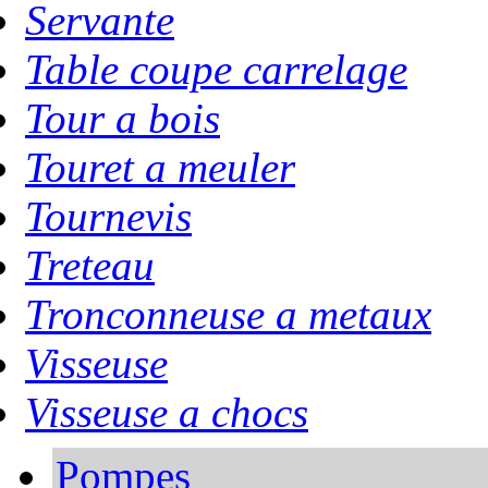
Servante
Table coupe carrelage
Tour a bois
Touret a meuler
Tournevis
Treteau
Tronconneuse a metaux
Visseuse
Visseuse a chocs
Pompes