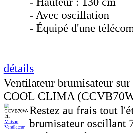
- Hauteur : 130 cm
- Avec oscillation
- Équipé d'une téléco
détails
Ventilateur brumisateur sur
COOL CLIMA (CCVB70W
Restez au frais tout l'é
brumisateur oscillant
Maison
Ventilateur