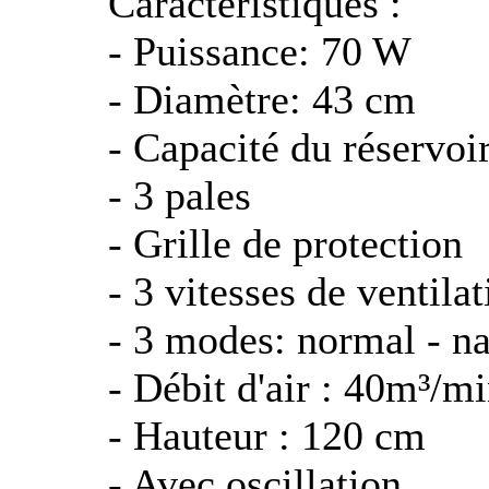
Caractéristiques :
- Puissance: 70 W
- Diamètre: 43 cm
- Capacité du réservoir
- 3 pales
- Grille de protection
- 3 vitesses de ventila
- 3 modes: normal - na
- Débit d'air : 40m³/m
- Hauteur : 120 cm
- Avec oscillation