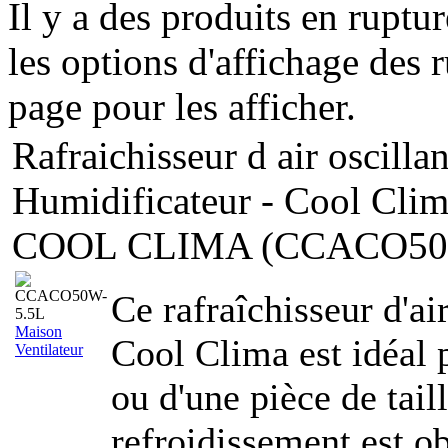
Il y a des produits en ruptu
les options d'affichage des r
page pour les afficher.
Rafraichisseur d air oscilla
Humidificateur - Cool Cli
COOL CLIMA (CCACO50
Ce rafraîchisseur d'ai
Maison
Cool Clima est idéal p
Ventilateur
ou d'une pièce de tail
refroidissement est o