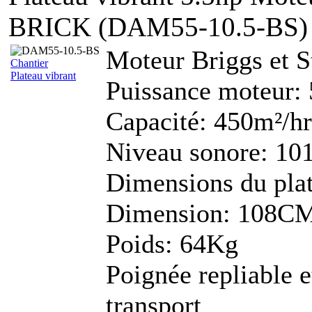
BRICK (DAM55-10.5-BS)
Moteur Briggs et S
Chantier
Plateau vibrant
Puissance moteur:
Capacité: 450m²/hr
Niveau sonore: 10
Dimensions du pl
Dimension: 108
Poids: 64Kg
Poignée repliable e
transport