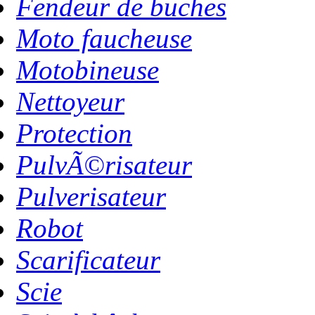
Fendeur de buches
Moto faucheuse
Motobineuse
Nettoyeur
Protection
PulvÃ©risateur
Pulverisateur
Robot
Scarificateur
Scie