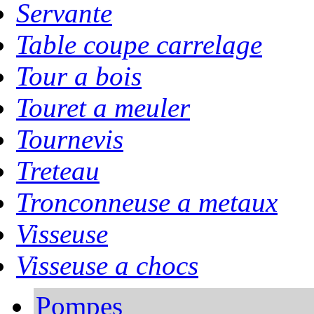
Servante
Table coupe carrelage
Tour a bois
Touret a meuler
Tournevis
Treteau
Tronconneuse a metaux
Visseuse
Visseuse a chocs
Pompes