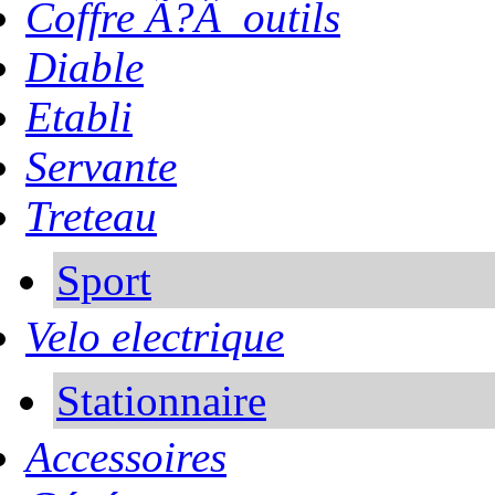
Coffre Ã?Â outils
Diable
Etabli
Servante
Treteau
Sport
Velo electrique
Stationnaire
Accessoires