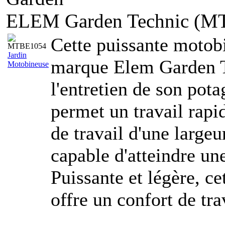
ELEM Garden Technic (M
Cette puissante motob
Jardin
marque Elem Garden Te
Motobineuse
l'entretien de son pota
permet un travail rapid
de travail d'une largeu
capable d'atteindre un
Puissante et légère, c
offre un confort de tra