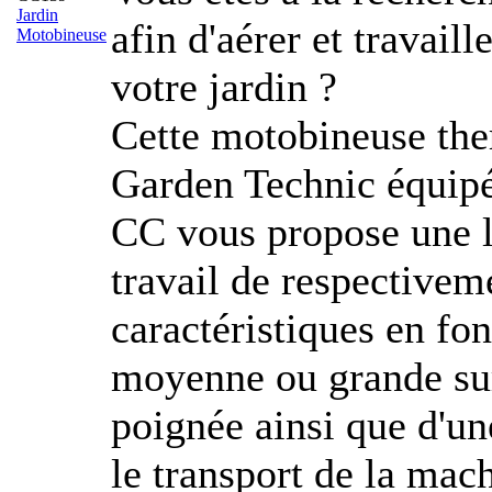
Jardin
afin d'aérer et travaill
Motobineuse
votre jardin ?
Cette motobineuse th
Garden Technic équipé
CC vous propose une l
travail de respectivem
caractéristiques en fon
moyenne ou grande sur
poignée ainsi que d'un
le transport de la mac