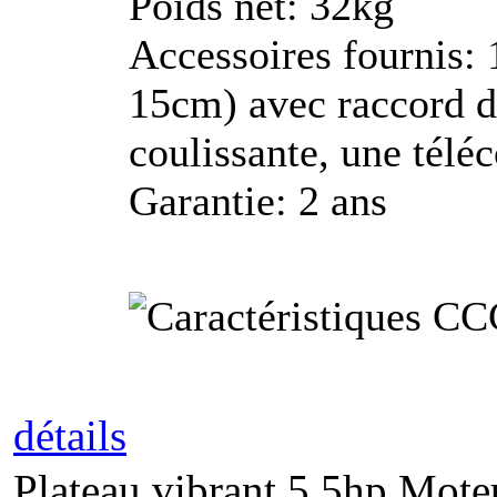
Poids net: 32kg
Accessoires fournis: 
15cm) avec raccord de
coulissante, une télé
Garantie: 2 ans
détails
Plateau vibrant 5.5hp Mote