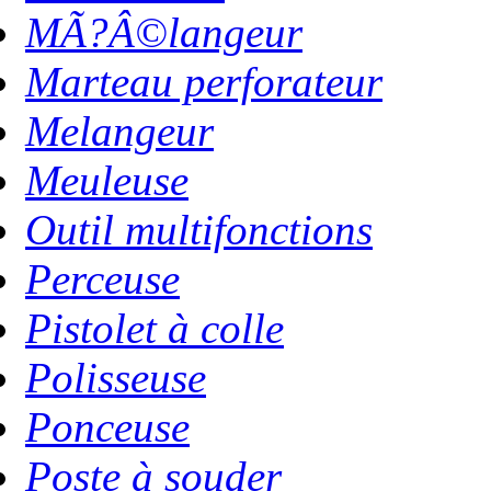
MÃ?Â©langeur
Marteau perforateur
Melangeur
Meuleuse
Outil multifonctions
Perceuse
Pistolet à colle
Polisseuse
Ponceuse
Poste à souder