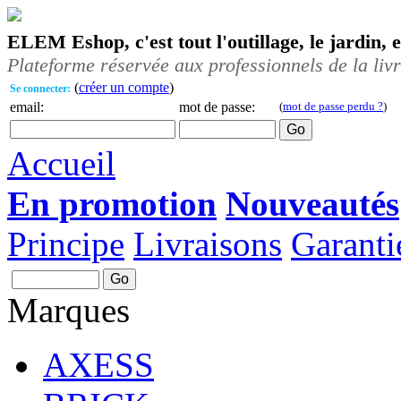
ELEM Eshop, c'est tout l'outillage, le jardin, 
Plateforme réservée aux professionnels de la liv
(
créer un compte
)
Se connecter:
email:
mot de passe:
(
mot de passe perdu ?
)
Accueil
En promotion
Nouveautés
Principe
Livraisons
Garanti
Marques
AXESS