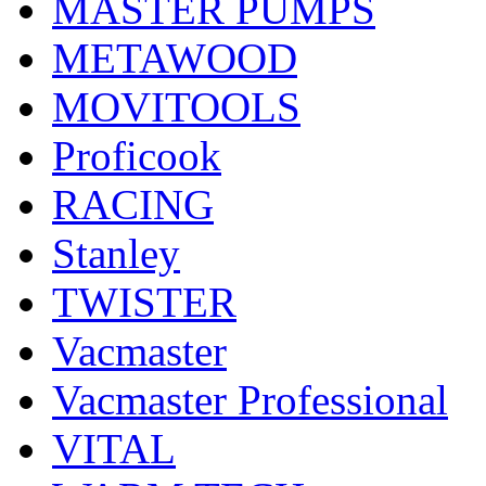
MASTER PUMPS
METAWOOD
MOVITOOLS
Proficook
RACING
Stanley
TWISTER
Vacmaster
Vacmaster Professional
VITAL