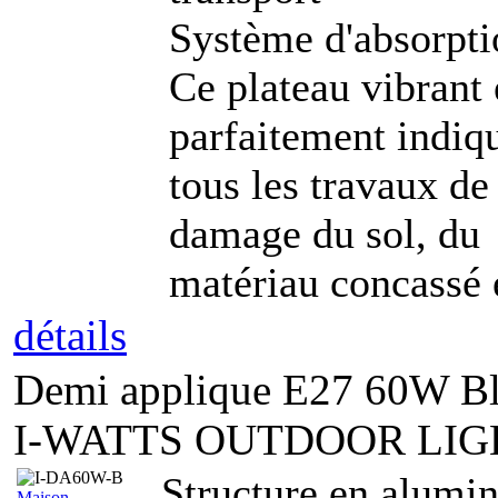
Système d'absorpti
Ce plateau vibrant e
parfaitement indiq
tous les travaux d
damage du sol, du
matériau concassé e
détails
Demi applique E27 60W Bla
I-WATTS OUTDOOR LIGH
Structure en alumin
Maison