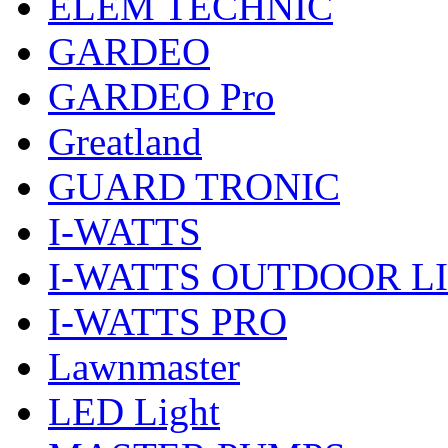
ELEM TECHNIC
GARDEO
GARDEO Pro
Greatland
GUARD TRONIC
I-WATTS
I-WATTS OUTDOOR L
I-WATTS PRO
Lawnmaster
LED Light