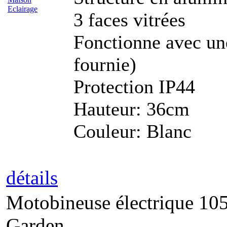
Eclairage
3 faces vitrées
Fonctionne avec u
fournie)
Protection IP44
Hauteur: 36cm
Couleur: Blanc
détails
Motobineuse électrique 105
Garden