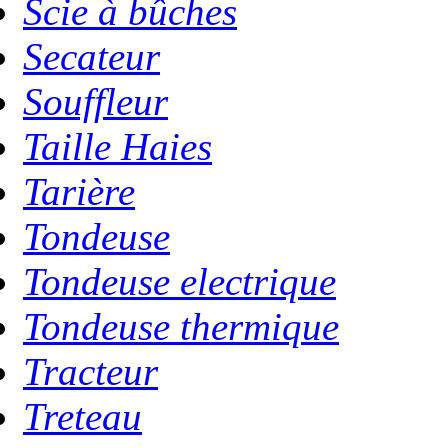
Scie à bûches
Secateur
Souffleur
Taille Haies
Tarière
Tondeuse
Tondeuse electrique
Tondeuse thermique
Tracteur
Treteau