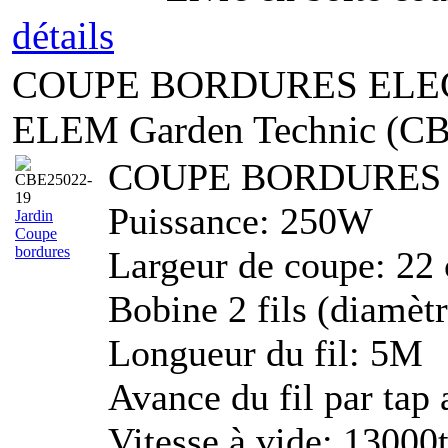
détails
COUPE BORDURES ELEC
ELEM Garden Technic (C
COUPE BORDURES
Puissance: 250W
Jardin
Coupe
bordures
Largeur de coupe: 22
Bobine 2 fils (diamèt
Longueur du fil: 5M
Avance du fil par tap
Vitesse à vide: 13000