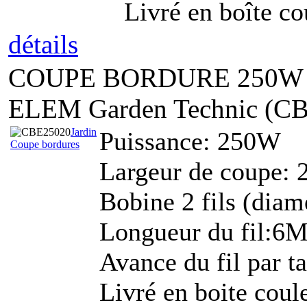
Livré en boîte co
détails
COUPE BORDURE 250W
ELEM Garden Technic (C
Jardin
Puissance: 250W
Coupe bordures
Largeur de coupe:
Bobine 2 fils (dia
Longueur du fil:6
Avance du fil par t
Livré en boite coul