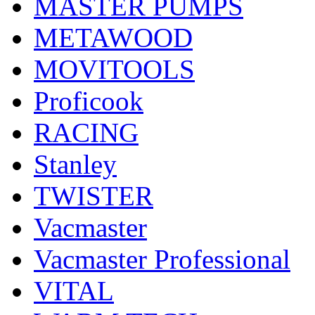
MASTER PUMPS
METAWOOD
MOVITOOLS
Proficook
RACING
Stanley
TWISTER
Vacmaster
Vacmaster Professional
VITAL