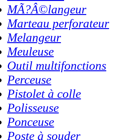
MÃ?Â©langeur
Marteau perforateur
Melangeur
Meuleuse
Outil multifonctions
Perceuse
Pistolet à colle
Polisseuse
Ponceuse
Poste à souder