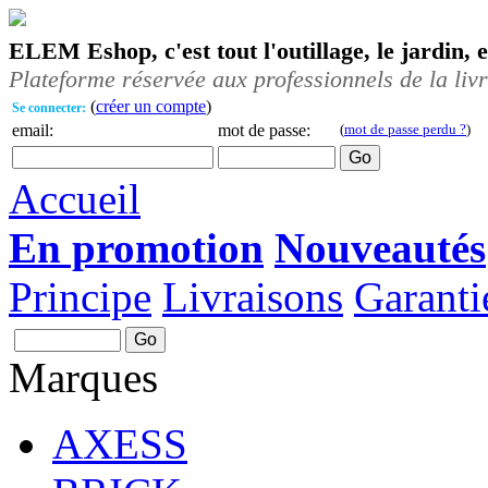
ELEM Eshop, c'est tout l'outillage, le jardin, 
Plateforme réservée aux professionnels de la liv
(
créer un compte
)
Se connecter:
email:
mot de passe:
(
mot de passe perdu ?
)
Accueil
En promotion
Nouveautés
Principe
Livraisons
Garanti
Marques
AXESS