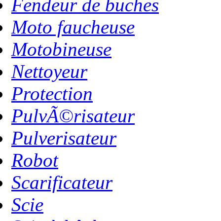
Fendeur de buches
Moto faucheuse
Motobineuse
Nettoyeur
Protection
PulvÃ©risateur
Pulverisateur
Robot
Scarificateur
Scie