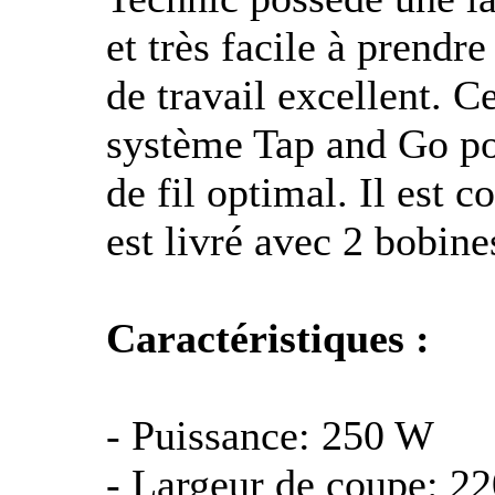
et très facile à prendr
de travail excellent. 
système Tap and Go po
de fil optimal. Il est c
est livré avec 2 bobine
Caractéristiques :
- Puissance: 250 W
- Largeur de coupe: 