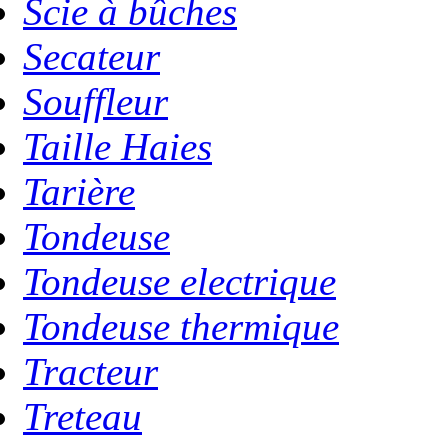
Scie à bûches
Secateur
Souffleur
Taille Haies
Tarière
Tondeuse
Tondeuse electrique
Tondeuse thermique
Tracteur
Treteau