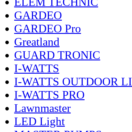
ELEM TECHNIC
GARDEO
GARDEO Pro
Greatland
GUARD TRONIC
I-WATTS
I-WATTS OUTDOOR L
I-WATTS PRO
Lawnmaster
LED Light