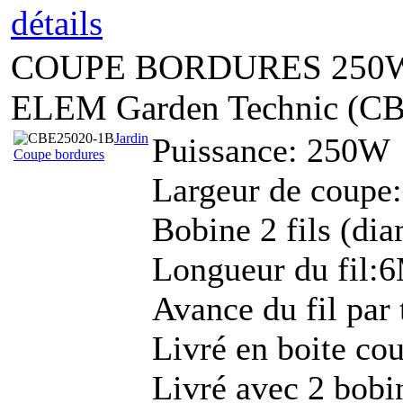
détails
COUPE BORDURES 250W
ELEM Garden Technic (C
Jardin
Puissance: 250W
Coupe bordures
Largeur de coup
Bobine 2 fils (di
Longueur du fil:
Avance du fil par
Livré en boite cou
Livré avec 2 bobi