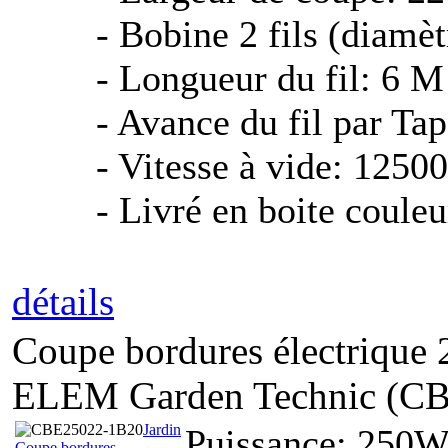
- Bobine 2 fils (diamè
- Longueur du fil: 6 M
- Avance du fil par Ta
- Vitesse à vide: 1250
- Livré en boite coule
détails
Coupe bordures électrique
ELEM Garden Technic (C
Jardin
Puissance: 250
Coupe bordures