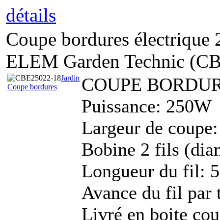
détails
Coupe bordures électrique
ELEM Garden Technic (C
Jardin
COUPE BORDU
Coupe bordures
Puissance: 250W
Largeur de coupe
Bobine 2 fils (di
Longueur du fil: 
Avance du fil par 
Livré en boite cou