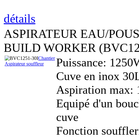
détails
ASPIRATEUR EAU/POUS
BUILD WORKER (BVC125
Chantier
Puissance: 1250
Aspirateur souffleur
Cuve en inox 30
Aspiration max:
Equipé d'un bouc
cuve
Fonction souffler