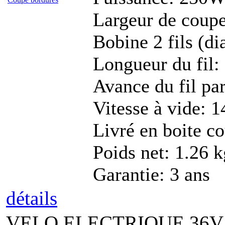
Largeur de cou
Bobine 2 fils (d
Longueur du fil
Avance du fil pa
Vitesse à vide: 
Livré en boite c
Poids net: 1.26 k
Garantie: 3 ans
détails
VELO ELECTRIQUE 36V