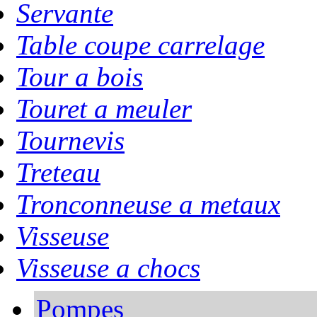
Servante
Table coupe carrelage
Tour a bois
Touret a meuler
Tournevis
Treteau
Tronconneuse a metaux
Visseuse
Visseuse a chocs
Pompes