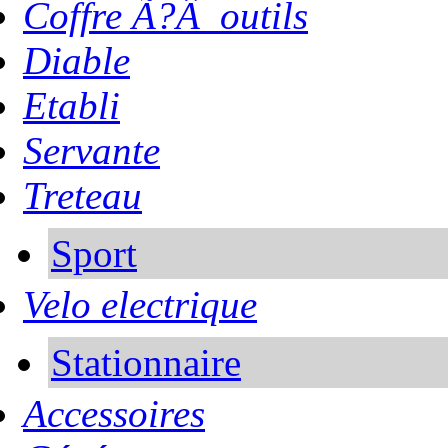
Coffre Ã?Â outils
Diable
Etabli
Servante
Treteau
Sport
Velo electrique
Stationnaire
Accessoires