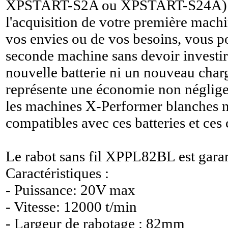
XPSTART-S2A ou XPSTART-S24A) l
l'acquisition de votre première machi
vos envies ou de vos besoins, vous p
seconde machine sans devoir investi
nouvelle batterie ni un nouveau charg
représente une économie non néglige
les machines X-Performer blanches n
compatibles avec ces batteries et ces 
Le rabot sans fil XPPL82BL est garan
Caractéristiques :
- Puissance: 20V max
- Vitesse: 12000 t/min
- Largeur de rabotage : 82mm