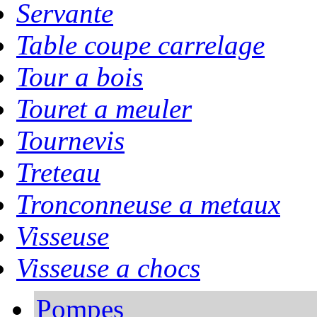
Servante
Table coupe carrelage
Tour a bois
Touret a meuler
Tournevis
Treteau
Tronconneuse a metaux
Visseuse
Visseuse a chocs
Pompes