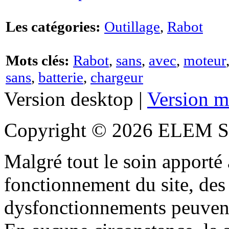
Les catégories:
Outillage
,
Rabot
Mots clés:
Rabot
,
sans
,
avec
,
moteur
sans
,
batterie
,
chargeur
Version desktop |
Version m
Copyright © 2026 ELEM S
Malgré tout le soin apporté à
fonctionnement du site, des 
dysfonctionnements peuvent