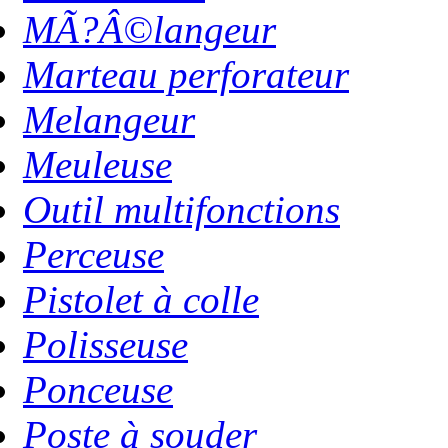
MÃ?Â©langeur
Marteau perforateur
Melangeur
Meuleuse
Outil multifonctions
Perceuse
Pistolet à colle
Polisseuse
Ponceuse
Poste à souder