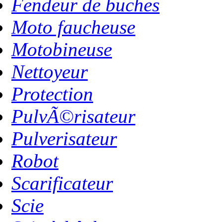
Fendeur de buches
Moto faucheuse
Motobineuse
Nettoyeur
Protection
PulvÃ©risateur
Pulverisateur
Robot
Scarificateur
Scie