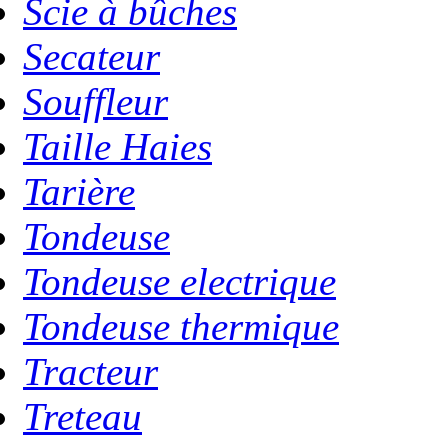
Scie à bûches
Secateur
Souffleur
Taille Haies
Tarière
Tondeuse
Tondeuse electrique
Tondeuse thermique
Tracteur
Treteau