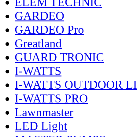
ELEM TECHNIC
GARDEO
GARDEO Pro
Greatland
GUARD TRONIC
I-WATTS
I-WATTS OUTDOOR L
I-WATTS PRO
Lawnmaster
LED Light