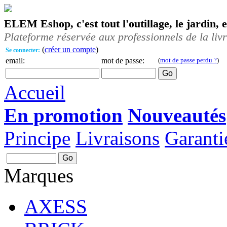
ELEM Eshop, c'est tout l'outillage, le jardin, 
Plateforme réservée aux professionnels de la liv
(
créer un compte
)
Se connecter:
email:
mot de passe:
(
mot de passe perdu ?
)
Accueil
En promotion
Nouveautés
Principe
Livraisons
Garanti
Marques
AXESS