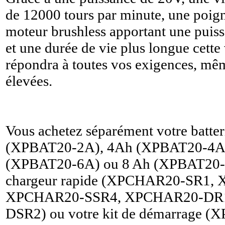
de 12000 tours par minute, une poign
moteur brushless apportant une puiss
et une durée de vie plus longue cette
répondra à toutes vos exigences, mêm
élevées.
Vous achetez séparément votre batter
(XPBAT20-2A), 4Ah (XPBAT20-4A)
(XPBAT20-6A) ou 8 Ah (XPBAT20-8
chargeur rapide (XPCHAR20-SR1,
XPCHAR20-SSR4, XPCHAR20-DR
DSR2) ou votre kit de démarrage 