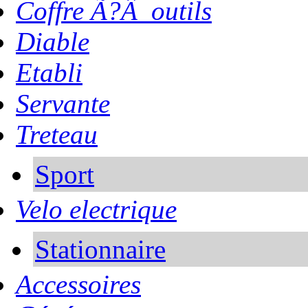
Coffre Ã?Â outils
Diable
Etabli
Servante
Treteau
Sport
Velo electrique
Stationnaire
Accessoires