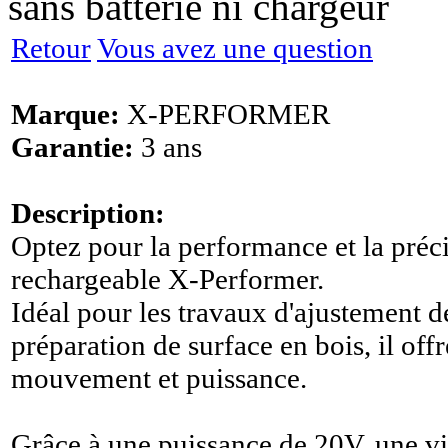
sans batterie ni chargeur
Retour
Vous avez une question
Marque:
X-PERFORMER
Garantie:
3 ans
Description:
Optez pour la performance et la préc
rechargeable X-Performer.
Idéal pour les travaux d'ajustement d
préparation de surface en bois, il offr
mouvement et puissance.
Grâce à une puissance de 20V, une vi