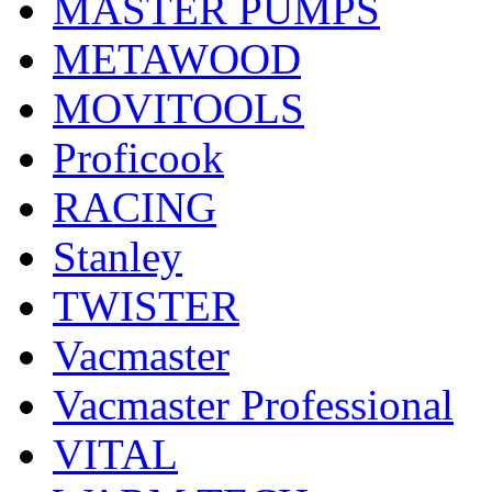
MASTER PUMPS
METAWOOD
MOVITOOLS
Proficook
RACING
Stanley
TWISTER
Vacmaster
Vacmaster Professional
VITAL