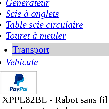
Générateur
Scie à onglets
Table scie circulaire
Touret à meuler
Transport
Vehicule
XPPL82BL - Rabot sans fil 