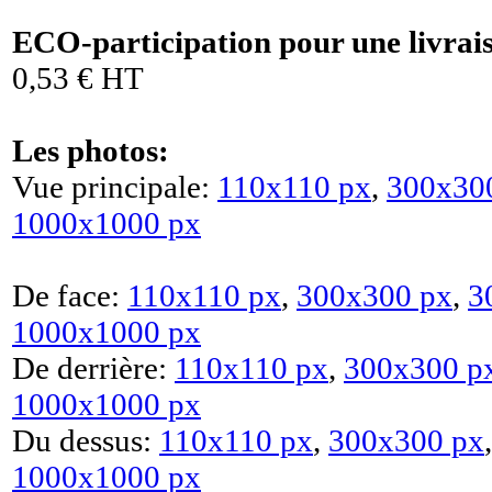
ECO-participation pour une livrai
0,53 € HT
Les photos:
Vue principale:
110x110 px
,
300x30
1000x1000 px
De face:
110x110 px
,
300x300 px
,
3
1000x1000 px
De derrière:
110x110 px
,
300x300 p
1000x1000 px
Du dessus:
110x110 px
,
300x300 px
1000x1000 px