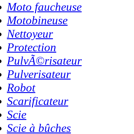
Moto faucheuse
Motobineuse
Nettoyeur
Protection
PulvÃ©risateur
Pulverisateur
Robot
Scarificateur
Scie
Scie à bûches