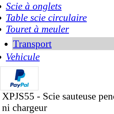
Scie à onglets
Table scie circulaire
Touret à meuler
Transport
Vehicule
XPJS55 - Scie sauteuse pend
ni chargeur