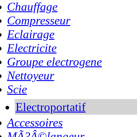
Chauffage
Compresseur
Eclairage
Electricite
Groupe electrogene
Nettoyeur
Scie
Electroportatif
Accessoires
MÃ?Â©langeur