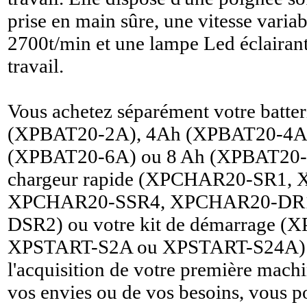
prise en main sûre, une vitesse variab
2700t/min et une lampe Led éclairant
travail.
Vous achetez séparément votre batter
(XPBAT20-2A), 4Ah (XPBAT20-4A)
(XPBAT20-6A) ou 8 Ah (XPBAT20-8
chargeur rapide (XPCHAR20-SR1,
XPCHAR20-SSR4, XPCHAR20-DR
DSR2) ou votre kit de démarrage 
XPSTART-S2A ou XPSTART-S24A) l
l'acquisition de votre première machi
vos envies ou de vos besoins, vous p