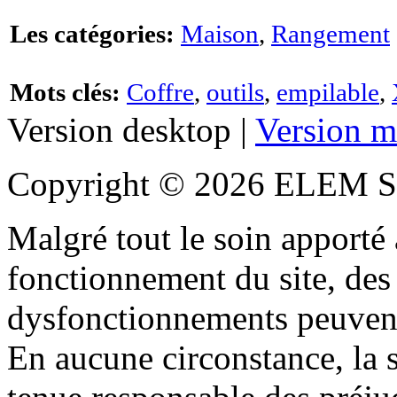
Les catégories:
Maison
,
Rangement
Mots clés:
Coffre
,
outils
,
empilable
,
Version desktop |
Version m
Copyright © 2026 ELEM S
Malgré tout le soin apporté à
fonctionnement du site, des 
dysfonctionnements peuvent
En aucune circonstance, la s