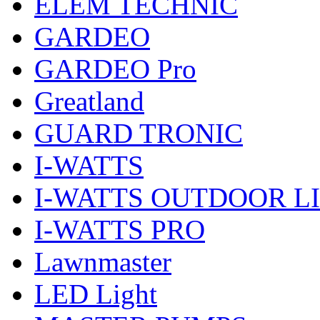
ELEM TECHNIC
GARDEO
GARDEO Pro
Greatland
GUARD TRONIC
I-WATTS
I-WATTS OUTDOOR L
I-WATTS PRO
Lawnmaster
LED Light