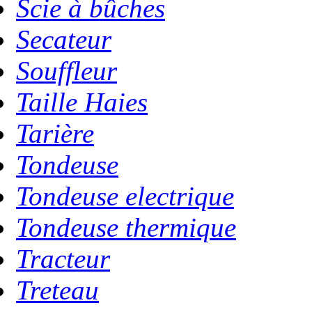
Scie à bûches
Secateur
Souffleur
Taille Haies
Tarière
Tondeuse
Tondeuse electrique
Tondeuse thermique
Tracteur
Treteau