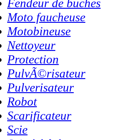
Fendeur de buches
Moto faucheuse
Motobineuse
Nettoyeur
Protection
PulvÃ©risateur
Pulverisateur
Robot
Scarificateur
Scie