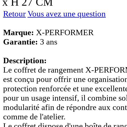
x H 27 CM
Retour
Vous avez une question
Marque:
X-PERFORMER
Garantie:
3 ans
Description:
Le coffret de rangement X-PERFOR
est conçu pour offrir une organisatio
protection renforcée et une excellent
pour un usage intensif, il combine soli
modularité afin de répondre aux contr
comme de l'atelier.
Le coffret dispose d'une boîte de ra