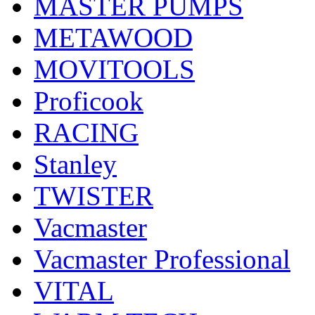
MASTER PUMPS
METAWOOD
MOVITOOLS
Proficook
RACING
Stanley
TWISTER
Vacmaster
Vacmaster Professional
VITAL