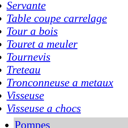
Servante
Table coupe carrelage
Tour a bois
Touret a meuler
Tournevis
Treteau
Tronconneuse a metaux
Visseuse
Visseuse a chocs
Pompes