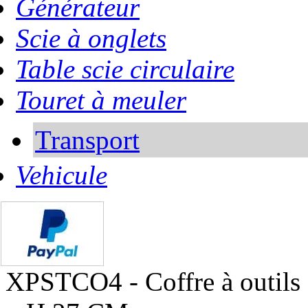
Générateur
Scie à onglets
Table scie circulaire
Touret à meuler
Transport
Vehicule
XPSTCO4 - Coffre à outils 