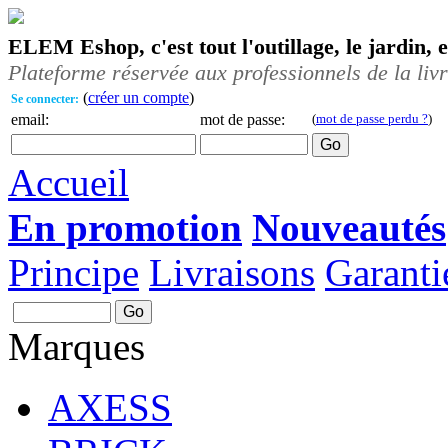
ELEM Eshop, c'est tout l'outillage, le jardin, 
Plateforme réservée aux professionnels de la liv
(
créer un compte
)
Se connecter:
email:
mot de passe:
(
mot de passe perdu ?
)
Accueil
En promotion
Nouveautés
Principe
Livraisons
Garanti
Marques
AXESS