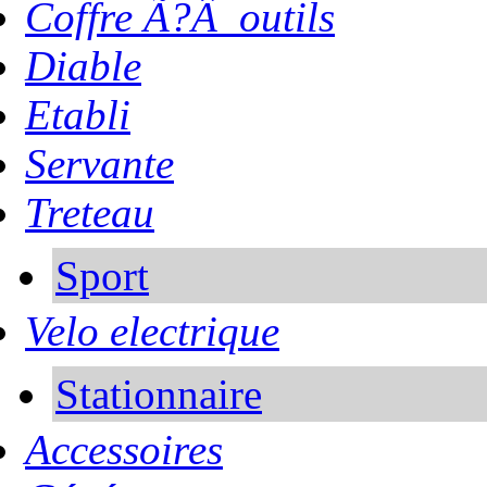
Coffre Ã?Â outils
Diable
Etabli
Servante
Treteau
Sport
Velo electrique
Stationnaire
Accessoires