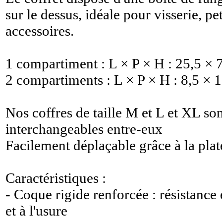
sur le dessus, idéale pour visserie, pe
accessoires.
1 compartiment : L × P × H : 25,5 × 
2 compartiments : L × P × H : 8,5 × 
Nos coffres de taille M et L et XL so
interchangeables entre-eux
Facilement déplaçable grâce à la p
Caractéristiques :
- Coque rigide renforcée : résistance
et à l'usure