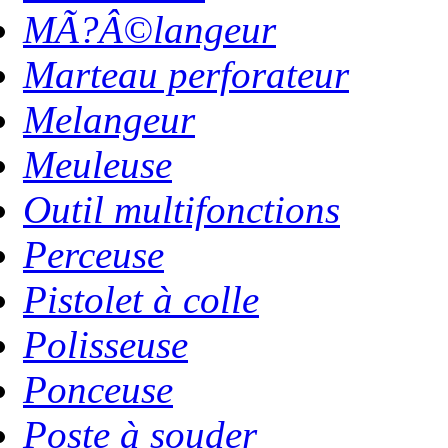
MÃ?Â©langeur
Marteau perforateur
Melangeur
Meuleuse
Outil multifonctions
Perceuse
Pistolet à colle
Polisseuse
Ponceuse
Poste à souder