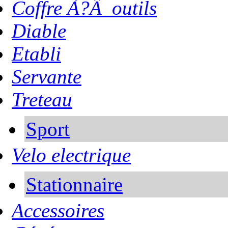
Coffre Ã?Â outils
Diable
Etabli
Servante
Treteau
Sport
Velo electrique
Stationnaire
Accessoires