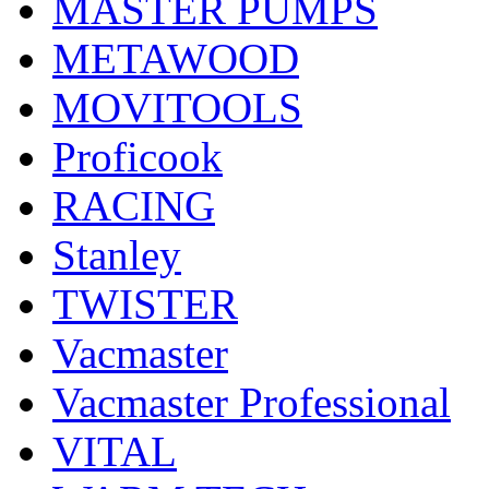
MASTER PUMPS
METAWOOD
MOVITOOLS
Proficook
RACING
Stanley
TWISTER
Vacmaster
Vacmaster Professional
VITAL