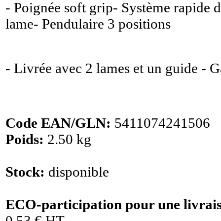
- Poignée soft grip- Système rapide
lame- Pendulaire 3 positions
- Livrée avec 2 lames et un guide - G
Code EAN/GLN:
5411074241506
Poids:
2.50 kg
Stock:
disponible
ECO-participation pour une livrai
0,53 € HT