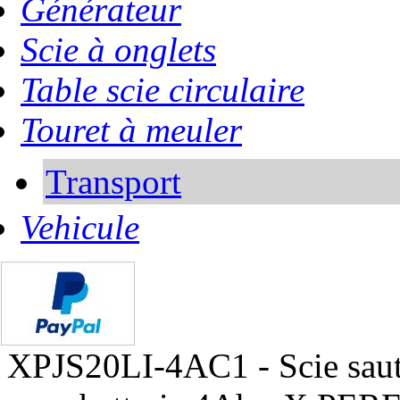
Générateur
Scie à onglets
Table scie circulaire
Touret à meuler
Transport
Vehicule
XPJS20LI-4AC1 - Scie saut