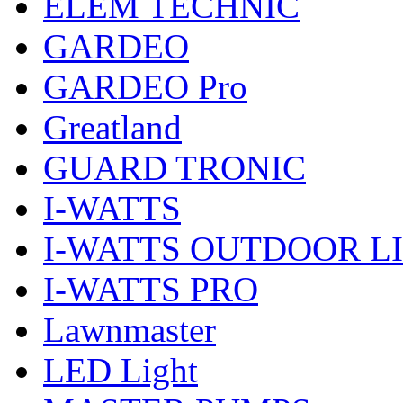
ELEM TECHNIC
GARDEO
GARDEO Pro
Greatland
GUARD TRONIC
I-WATTS
I-WATTS OUTDOOR L
I-WATTS PRO
Lawnmaster
LED Light