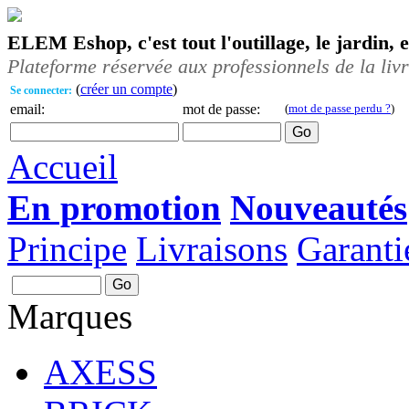
ELEM Eshop, c'est tout l'outillage, le jardin, 
Plateforme réservée aux professionnels de la liv
(
créer un compte
)
Se connecter:
email:
mot de passe:
(
mot de passe perdu ?
)
Accueil
En promotion
Nouveautés
Principe
Livraisons
Garanti
Marques
AXESS