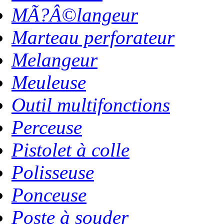
MÃ?Â©langeur
Marteau perforateur
Melangeur
Meuleuse
Outil multifonctions
Perceuse
Pistolet à colle
Polisseuse
Ponceuse
Poste à souder