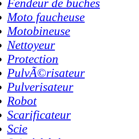
Fendeur de buches
Moto faucheuse
Motobineuse
Nettoyeur
Protection
PulvÃ©risateur
Pulverisateur
Robot
Scarificateur
Scie