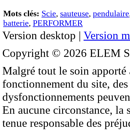
Mots clés:
Scie
,
sauteuse
,
pendulaire
batterie
,
PERFORMER
Version desktop |
Version m
Copyright © 2026 ELEM S
Malgré tout le soin apporté à
fonctionnement du site, des 
dysfonctionnements peuvent
En aucune circonstance, la s
tenue responsable des préjud