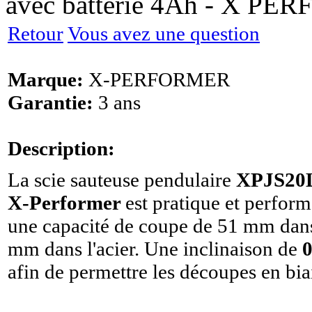
avec batterie 4Ah - X P
Retour
Vous avez une question
Marque:
X-PERFORMER
Garantie:
3 ans
Description:
La scie sauteuse pendulaire
XPJS20L
X-Performer
est pratique et perform
une capacité de coupe de 51 mm dans 
mm dans l'acier. Une inclinaison de
0
afin de permettre les découpes en bia