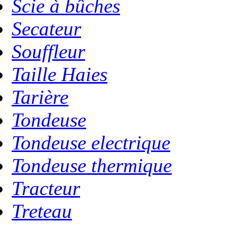
Scie à bûches
Secateur
Souffleur
Taille Haies
Tarière
Tondeuse
Tondeuse electrique
Tondeuse thermique
Tracteur
Treteau