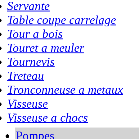
Servante
Table coupe carrelage
Tour a bois
Touret a meuler
Tournevis
Treteau
Tronconneuse a metaux
Visseuse
Visseuse a chocs
Pompes