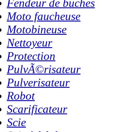
Fendeur de buches
Moto faucheuse
Motobineuse
Nettoyeur
Protection
PulvÃ©risateur
Pulverisateur
Robot
Scarificateur
Scie