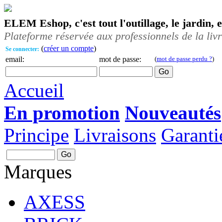
ELEM Eshop, c'est tout l'outillage, le jardin, 
Plateforme réservée aux professionnels de la liv
(
créer un compte
)
Se connecter:
email:
mot de passe:
(
mot de passe perdu ?
)
Accueil
En promotion
Nouveautés
Principe
Livraisons
Garanti
Marques
AXESS