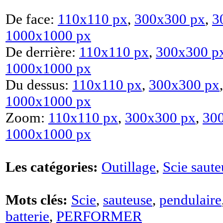
De face:
110x110 px
,
300x300 px
,
3
1000x1000 px
De derrière:
110x110 px
,
300x300 p
1000x1000 px
Du dessus:
110x110 px
,
300x300 px
1000x1000 px
Zoom:
110x110 px
,
300x300 px
,
30
1000x1000 px
Les catégories:
Outillage
,
Scie saute
Mots clés:
Scie
,
sauteuse
,
pendulaire
batterie
,
PERFORMER