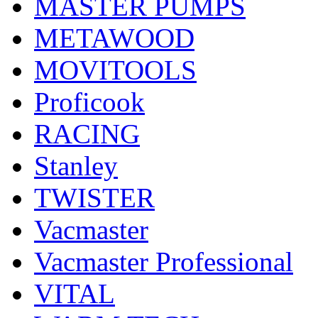
MASTER PUMPS
METAWOOD
MOVITOOLS
Proficook
RACING
Stanley
TWISTER
Vacmaster
Vacmaster Professional
VITAL