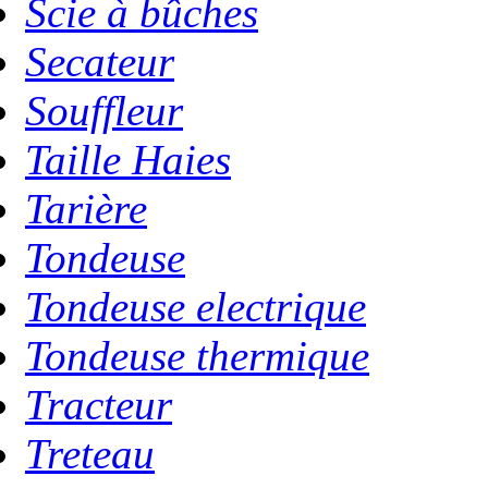
Scie à bûches
Secateur
Souffleur
Taille Haies
Tarière
Tondeuse
Tondeuse electrique
Tondeuse thermique
Tracteur
Treteau