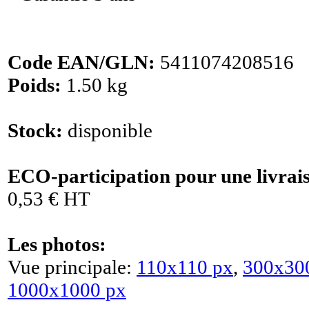
Code EAN/GLN:
5411074208516
Poids:
1.50 kg
Stock:
disponible
ECO-participation pour une livrai
0,53 € HT
Les photos:
Vue principale:
110x110 px
,
300x30
1000x1000 px