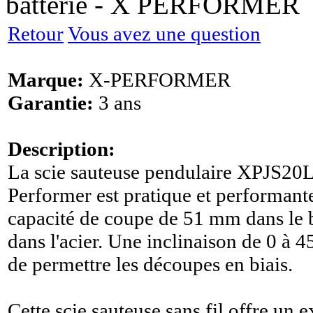
batterie - X PERFORMER
Retour
Vous avez une question
Marque:
X-PERFORMER
Garantie:
3 ans
Description:
La scie sauteuse pendulaire XPJS20L
Performer est pratique et performant
capacité de coupe de 51 mm dans le 
dans l'acier. Une inclinaison de 0 à 45
de permettre les découpes en biais.
Cette scie sauteuse sans fil offre un 