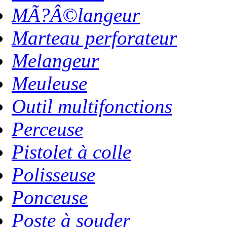
MÃ?Â©langeur
Marteau perforateur
Melangeur
Meuleuse
Outil multifonctions
Perceuse
Pistolet à colle
Polisseuse
Ponceuse
Poste à souder