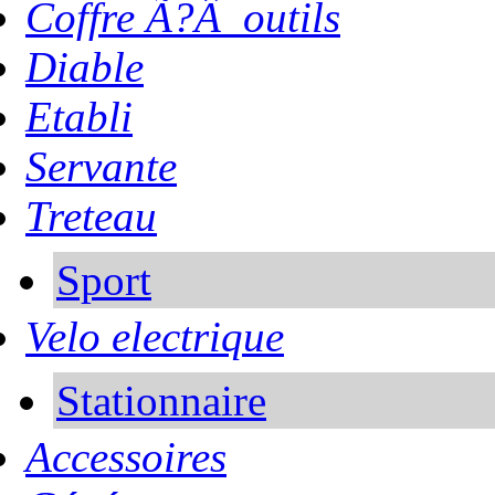
Coffre Ã?Â outils
Diable
Etabli
Servante
Treteau
Sport
Velo electrique
Stationnaire
Accessoires