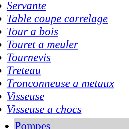
Servante
Table coupe carrelage
Tour a bois
Touret a meuler
Tournevis
Treteau
Tronconneuse a metaux
Visseuse
Visseuse a chocs
Pompes