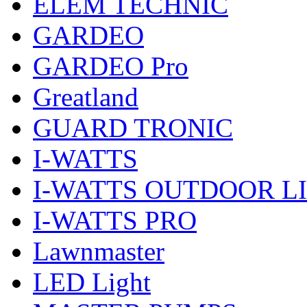
ELEM TECHNIC
GARDEO
GARDEO Pro
Greatland
GUARD TRONIC
I-WATTS
I-WATTS OUTDOOR L
I-WATTS PRO
Lawnmaster
LED Light