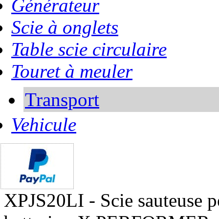
Générateur
Scie à onglets
Table scie circulaire
Touret à meuler
Transport
Vehicule
XPJS20LI - Scie sauteuse p