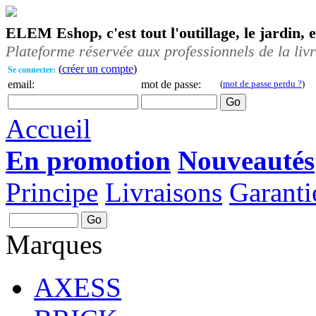
ELEM Eshop, c'est tout l'outillage, le jardin, 
Plateforme réservée aux professionnels de la liv
(
créer un compte
)
Se connecter:
email:
mot de passe:
(
mot de passe perdu ?
)
Accueil
En promotion
Nouveautés
Principe
Livraisons
Garanti
Marques
AXESS