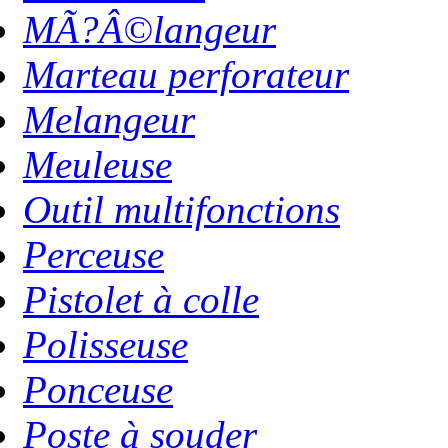
MÃ?Â©langeur
Marteau perforateur
Melangeur
Meuleuse
Outil multifonctions
Perceuse
Pistolet à colle
Polisseuse
Ponceuse
Poste à souder