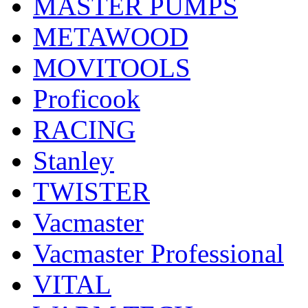
MASTER PUMPS
METAWOOD
MOVITOOLS
Proficook
RACING
Stanley
TWISTER
Vacmaster
Vacmaster Professional
VITAL