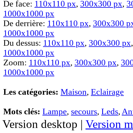
De face:
110x110 px
,
300x300 px
,
3
1000x1000 px
De derrière:
110x110 px
,
300x300 p
1000x1000 px
Du dessus:
110x110 px
,
300x300 px
1000x1000 px
Zoom:
110x110 px
,
300x300 px
,
30
1000x1000 px
Les catégories:
Maison
,
Eclairage
Mots clés:
Lampe
,
secours
,
Leds
,
An
Version desktop |
Version m