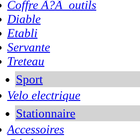
Coffre Ã?Â outils
Diable
Etabli
Servante
Treteau
Sport
Velo electrique
Stationnaire
Accessoires