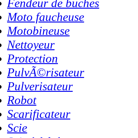
Fendeur de buches
Moto faucheuse
Motobineuse
Nettoyeur
Protection
PulvÃ©risateur
Pulverisateur
Robot
Scarificateur
Scie