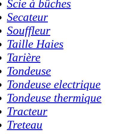
Scie à bûches
Secateur
Souffleur
Taille Haies
Tarière
Tondeuse
Tondeuse electrique
Tondeuse thermique
Tracteur
Treteau