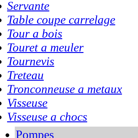
Servante
Table coupe carrelage
Tour a bois
Touret a meuler
Tournevis
Treteau
Tronconneuse a metaux
Visseuse
Visseuse a chocs
Pompes