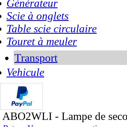
Générateur
Scie à onglets
Table scie circulaire
Touret à meuler
Transport
Vehicule
ABO2WLI - Lampe de secour