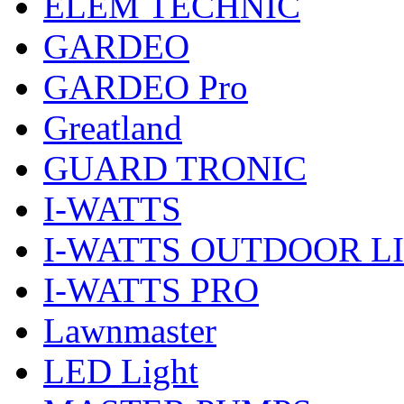
ELEM TECHNIC
GARDEO
GARDEO Pro
Greatland
GUARD TRONIC
I-WATTS
I-WATTS OUTDOOR L
I-WATTS PRO
Lawnmaster
LED Light