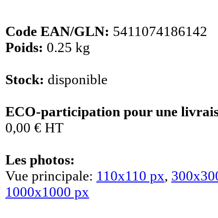
Code EAN/GLN:
5411074186142
Poids:
0.25 kg
Stock:
disponible
ECO-participation pour une livrai
0,00 € HT
Les photos:
Vue principale:
110x110 px
,
300x30
1000x1000 px