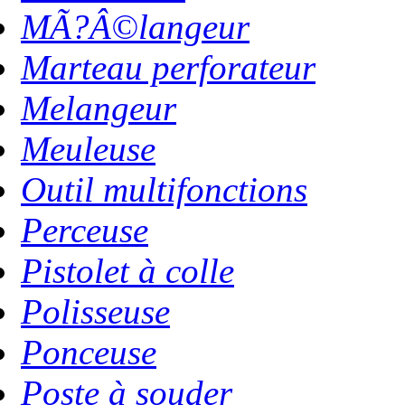
MÃ?Â©langeur
Marteau perforateur
Melangeur
Meuleuse
Outil multifonctions
Perceuse
Pistolet à colle
Polisseuse
Ponceuse
Poste à souder