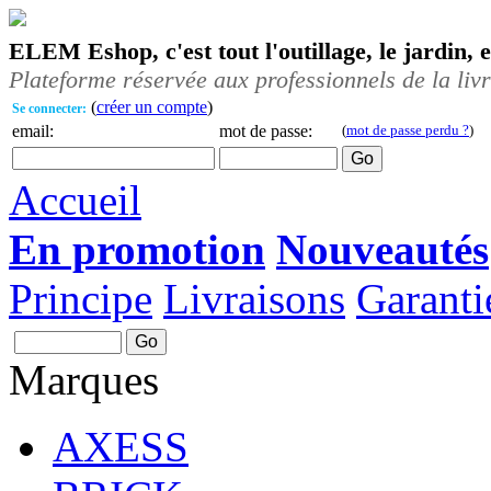
ELEM Eshop, c'est tout l'outillage, le jardin, 
Plateforme réservée aux professionnels de la liv
(
créer un compte
)
Se connecter:
email:
mot de passe:
(
mot de passe perdu ?
)
Accueil
En promotion
Nouveautés
Principe
Livraisons
Garanti
Marques
AXESS