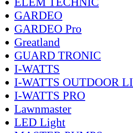
ELEM TECHNIC
GARDEO
GARDEO Pro
Greatland
GUARD TRONIC
I-WATTS
I-WATTS OUTDOOR L
I-WATTS PRO
Lawnmaster
LED Light