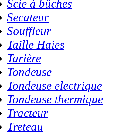
Scie à bûches
Secateur
Souffleur
Taille Haies
Tarière
Tondeuse
Tondeuse electrique
Tondeuse thermique
Tracteur
Treteau