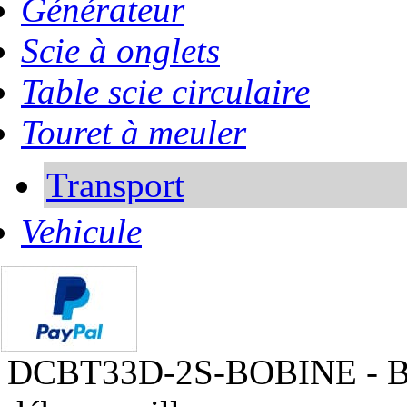
Générateur
Scie à onglets
Table scie circulaire
Touret à meuler
Transport
Vehicule
DCBT33D-2S-BOBINE - Bo