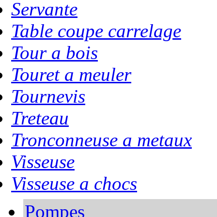
Servante
Table coupe carrelage
Tour a bois
Touret a meuler
Tournevis
Treteau
Tronconneuse a metaux
Visseuse
Visseuse a chocs
Pompes