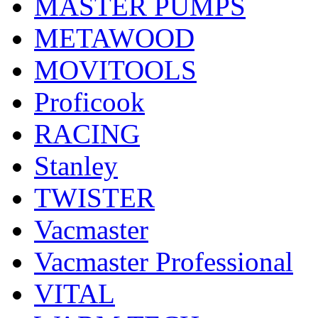
MASTER PUMPS
METAWOOD
MOVITOOLS
Proficook
RACING
Stanley
TWISTER
Vacmaster
Vacmaster Professional
VITAL