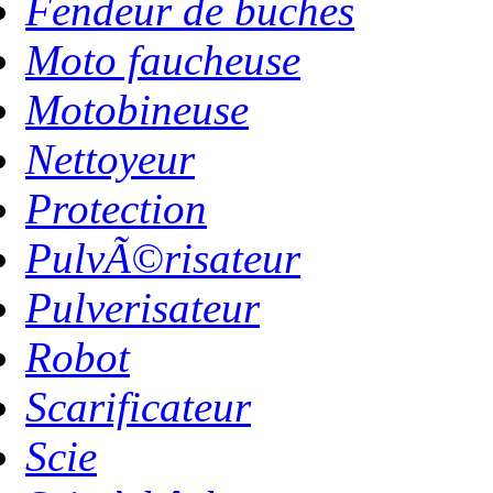
Fendeur de buches
Moto faucheuse
Motobineuse
Nettoyeur
Protection
PulvÃ©risateur
Pulverisateur
Robot
Scarificateur
Scie