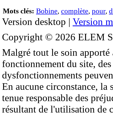
Mots clés:
Bobine
,
complète
,
pour
,
d
Version desktop |
Version m
Copyright © 2026 ELEM S
Malgré tout le soin apporté à
fonctionnement du site, des 
dysfonctionnements peuvent
En aucune circonstance, la s
tenue responsable des préjud
résultant de l'utilisation de c