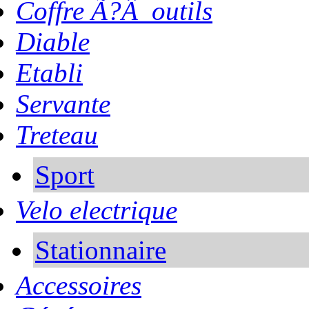
Coffre Ã?Â outils
Diable
Etabli
Servante
Treteau
Sport
Velo electrique
Stationnaire
Accessoires