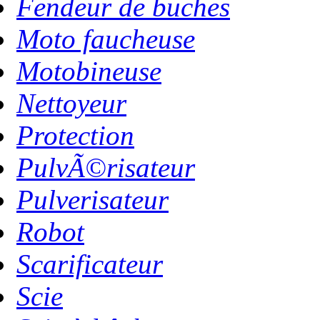
Fendeur de buches
Moto faucheuse
Motobineuse
Nettoyeur
Protection
PulvÃ©risateur
Pulverisateur
Robot
Scarificateur
Scie