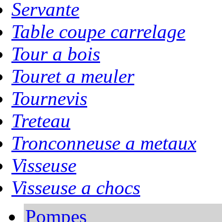
Servante
Table coupe carrelage
Tour a bois
Touret a meuler
Tournevis
Treteau
Tronconneuse a metaux
Visseuse
Visseuse a chocs
Pompes