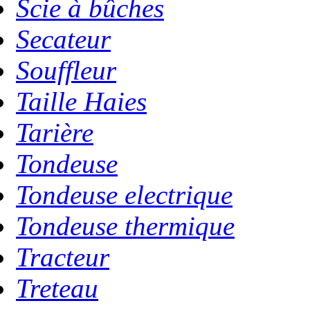
Scie à bûches
Secateur
Souffleur
Taille Haies
Tarière
Tondeuse
Tondeuse electrique
Tondeuse thermique
Tracteur
Treteau