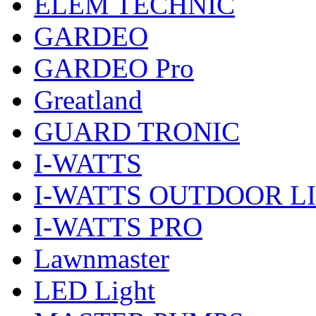
ELEM TECHNIC
GARDEO
GARDEO Pro
Greatland
GUARD TRONIC
I-WATTS
I-WATTS OUTDOOR L
I-WATTS PRO
Lawnmaster
LED Light