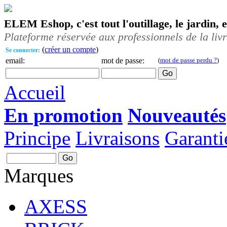
ELEM Eshop, c'est tout l'outillage, le jardin, 
Plateforme réservée aux professionnels de la liv
(
créer un compte
)
Se connecter:
email:
mot de passe:
(
mot de passe perdu ?
)
Accueil
En promotion
Nouveautés
Principe
Livraisons
Garanti
Marques
AXESS