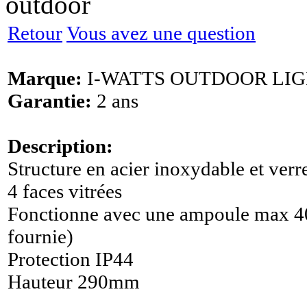
outdoor
Retour
Vous avez une question
Marque:
I-WATTS OUTDOOR LI
Garantie:
2 ans
Description:
Structure en acier inoxydable et verr
4 faces vitrées
Fonctionne avec une ampoule max 4
fournie)
Protection IP44
Hauteur 290mm