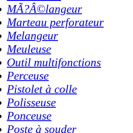
MÃ?Â©langeur
Marteau perforateur
Melangeur
Meuleuse
Outil multifonctions
Perceuse
Pistolet à colle
Polisseuse
Ponceuse
Poste à souder