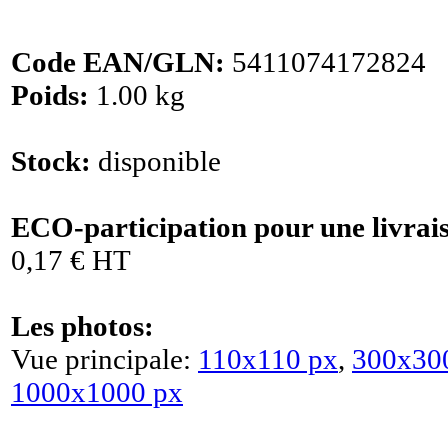
Code EAN/GLN:
5411074172824
Poids:
1.00 kg
Stock:
disponible
ECO-participation pour une livrai
0,17 € HT
Les photos:
Vue principale:
110x110 px
,
300x30
1000x1000 px