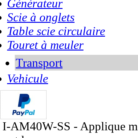
Générateur
Scie à onglets
Table scie circulaire
Touret à meuler
Transport
Vehicule
I-AM40W-SS - Applique mo