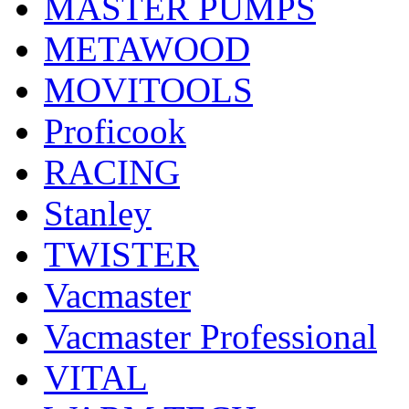
MASTER PUMPS
METAWOOD
MOVITOOLS
Proficook
RACING
Stanley
TWISTER
Vacmaster
Vacmaster Professional
VITAL