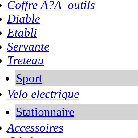
Coffre Ã?Â outils
Diable
Etabli
Servante
Treteau
Sport
Velo electrique
Stationnaire
Accessoires