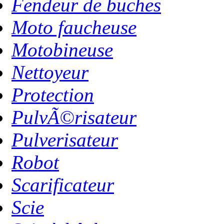
Fendeur de buches
Moto faucheuse
Motobineuse
Nettoyeur
Protection
PulvÃ©risateur
Pulverisateur
Robot
Scarificateur
Scie