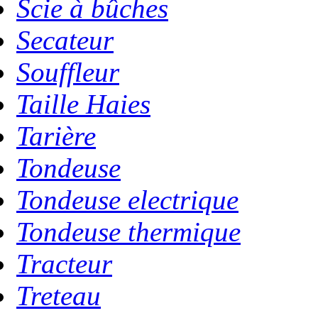
Scie à bûches
Secateur
Souffleur
Taille Haies
Tarière
Tondeuse
Tondeuse electrique
Tondeuse thermique
Tracteur
Treteau