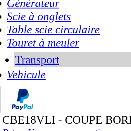
Générateur
Scie à onglets
Table scie circulaire
Touret à meuler
Transport
Vehicule
CBE18VLI - COUPE BOR