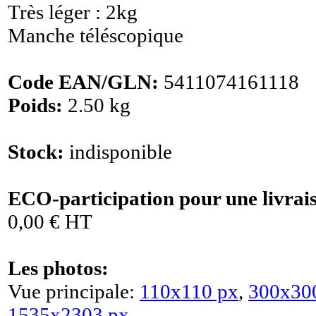
Très léger : 2kg
Manche téléscopique
Code EAN/GLN:
5411074161118
Poids:
2.50 kg
Stock:
indisponible
ECO-participation pour une livrai
0,00 € HT
Les photos:
Vue principale:
110x110 px
,
300x30
1535x2303 px