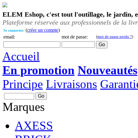
ELEM Eshop, c'est tout l'outillage, le jardin, 
Plateforme réservée aux professionnels de la liv
(
créer un compte
)
Se connecter:
email:
mot de passe:
(
mot de passe perdu ?
)
Accueil
En promotion
Nouveautés
Principe
Livraisons
Garanti
Marques
AXESS