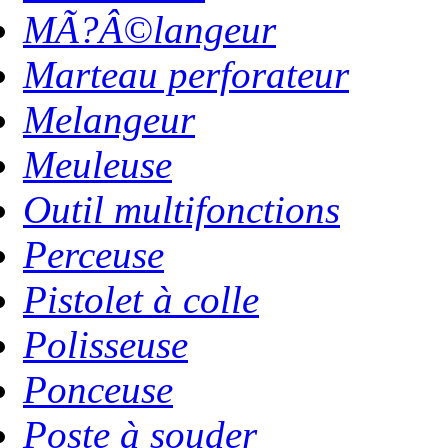
MÃ?Â©langeur
Marteau perforateur
Melangeur
Meuleuse
Outil multifonctions
Perceuse
Pistolet à colle
Polisseuse
Ponceuse
Poste à souder