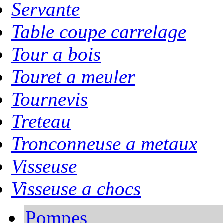
Servante
Table coupe carrelage
Tour a bois
Touret a meuler
Tournevis
Treteau
Tronconneuse a metaux
Visseuse
Visseuse a chocs
Pompes