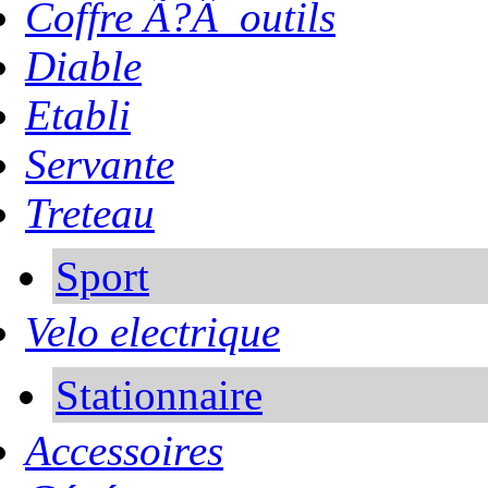
Coffre Ã?Â outils
Diable
Etabli
Servante
Treteau
Sport
Velo electrique
Stationnaire
Accessoires