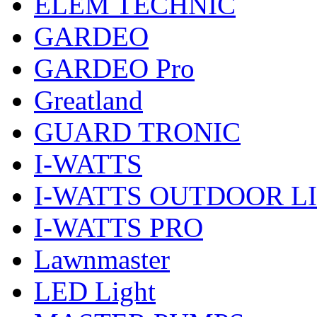
ELEM TECHNIC
GARDEO
GARDEO Pro
Greatland
GUARD TRONIC
I-WATTS
I-WATTS OUTDOOR L
I-WATTS PRO
Lawnmaster
LED Light