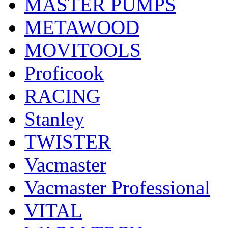
MASTER PUMPS
METAWOOD
MOVITOOLS
Proficook
RACING
Stanley
TWISTER
Vacmaster
Vacmaster Professional
VITAL