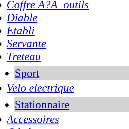
Coffre Ã?Â outils
Diable
Etabli
Servante
Treteau
Sport
Velo electrique
Stationnaire
Accessoires