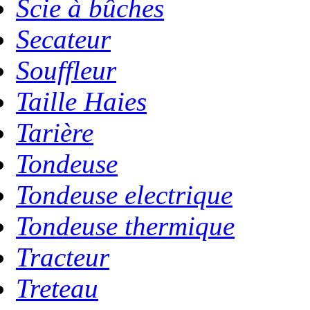
Scie à bûches
Secateur
Souffleur
Taille Haies
Tarière
Tondeuse
Tondeuse electrique
Tondeuse thermique
Tracteur
Treteau