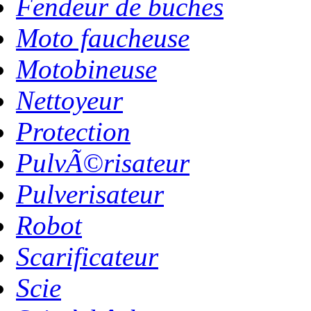
Fendeur de buches
Moto faucheuse
Motobineuse
Nettoyeur
Protection
PulvÃ©risateur
Pulverisateur
Robot
Scarificateur
Scie