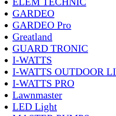
ELEM TECHNIC
GARDEO
GARDEO Pro
Greatland
GUARD TRONIC
I-WATTS
I-WATTS OUTDOOR L
I-WATTS PRO
Lawnmaster
LED Light