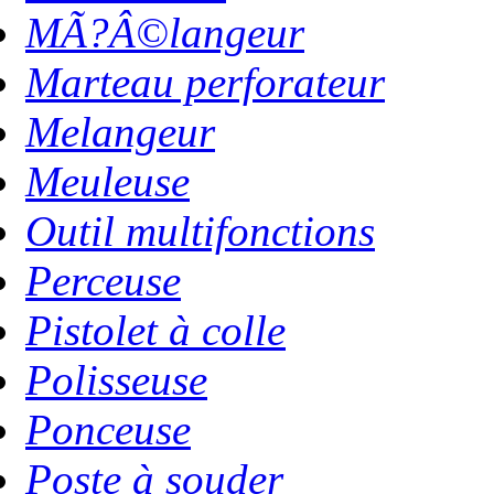
MÃ?Â©langeur
Marteau perforateur
Melangeur
Meuleuse
Outil multifonctions
Perceuse
Pistolet à colle
Polisseuse
Ponceuse
Poste à souder