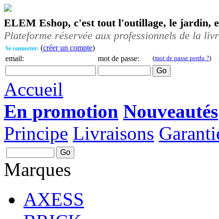
ELEM Eshop, c'est tout l'outillage, le jardin, 
Plateforme réservée aux professionnels de la liv
(
créer un compte
)
Se connecter:
email:
mot de passe:
(
mot de passe perdu ?
)
Accueil
En promotion
Nouveautés
Principe
Livraisons
Garanti
Marques
AXESS