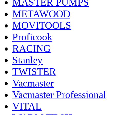
MASTER PUMPS
METAWOOD
MOVITOOLS
Proficook
RACING
Stanley
TWISTER
Vacmaster
Vacmaster Professional
VITAL