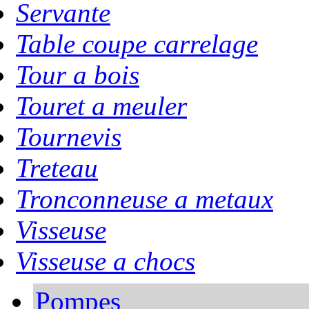
Servante
Table coupe carrelage
Tour a bois
Touret a meuler
Tournevis
Treteau
Tronconneuse a metaux
Visseuse
Visseuse a chocs
Pompes