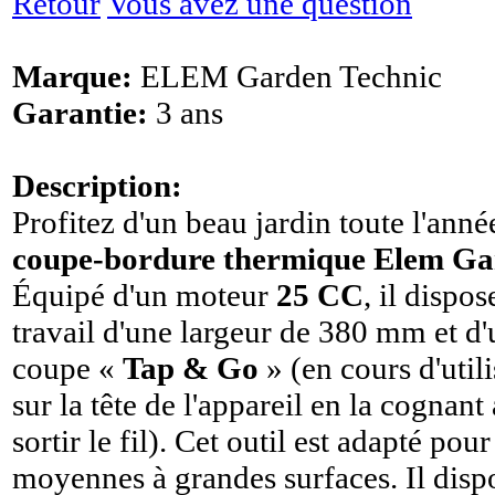
Retour
Vous avez une question
Marque:
ELEM Garden Technic
Garantie:
3 ans
Description:
Profitez d'un beau jardin toute l'anné
coupe-bordure thermique Elem Ga
Équipé d'un moteur
25 CC
, il dispo
travail d'une largeur de 380 mm et d
coupe «
Tap & Go
» (en cours d'util
sur la tête de l'appareil en la cognant 
sortir le fil). Cet outil est adapté pou
moyennes à grandes surfaces. Il dis