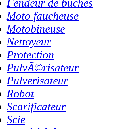
Fendeur de buches
Moto faucheuse
Motobineuse
Nettoyeur
Protection
PulvÃ©risateur
Pulverisateur
Robot
Scarificateur
Scie