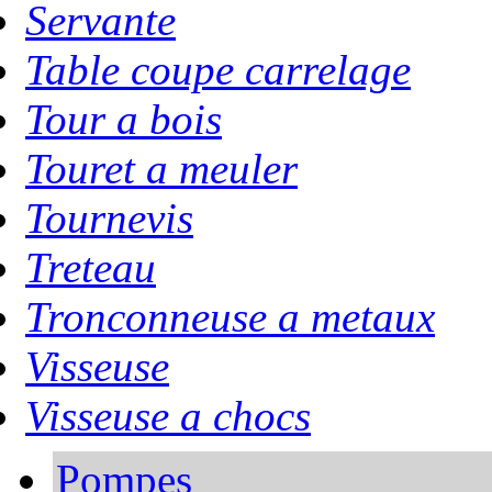
Servante
Table coupe carrelage
Tour a bois
Touret a meuler
Tournevis
Treteau
Tronconneuse a metaux
Visseuse
Visseuse a chocs
Pompes