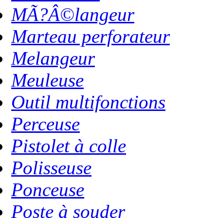
MÃ?Â©langeur
Marteau perforateur
Melangeur
Meuleuse
Outil multifonctions
Perceuse
Pistolet à colle
Polisseuse
Ponceuse
Poste à souder