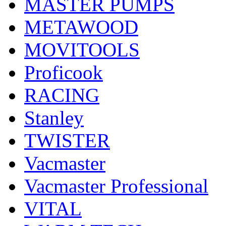
MASTER PUMPS
METAWOOD
MOVITOOLS
Proficook
RACING
Stanley
TWISTER
Vacmaster
Vacmaster Professional
VITAL