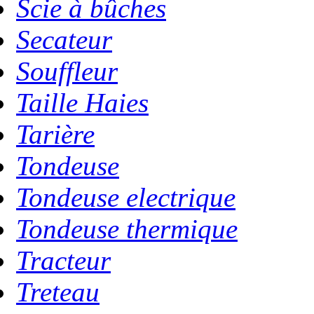
Scie à bûches
Secateur
Souffleur
Taille Haies
Tarière
Tondeuse
Tondeuse electrique
Tondeuse thermique
Tracteur
Treteau