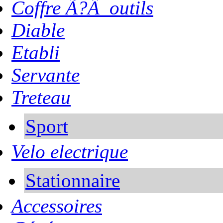
Coffre Ã?Â outils
Diable
Etabli
Servante
Treteau
Sport
Velo electrique
Stationnaire
Accessoires