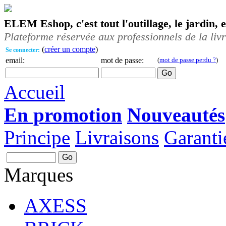
ELEM Eshop, c'est tout l'outillage, le jardin, 
Plateforme réservée aux professionnels de la liv
(
créer un compte
)
Se connecter:
email:
mot de passe:
(
mot de passe perdu ?
)
Accueil
En promotion
Nouveautés
Principe
Livraisons
Garanti
Marques
AXESS