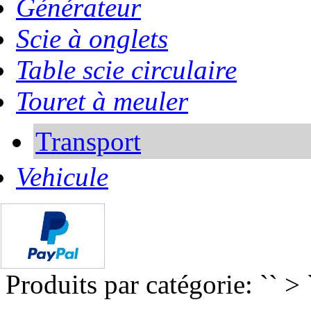
Générateur
Scie à onglets
Table scie circulaire
Touret à meuler
Transport
Vehicule
Produits par catégorie: `` > 