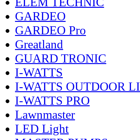
ELEM TECHNIC
GARDEO
GARDEO Pro
Greatland
GUARD TRONIC
I-WATTS
I-WATTS OUTDOOR L
I-WATTS PRO
Lawnmaster
LED Light