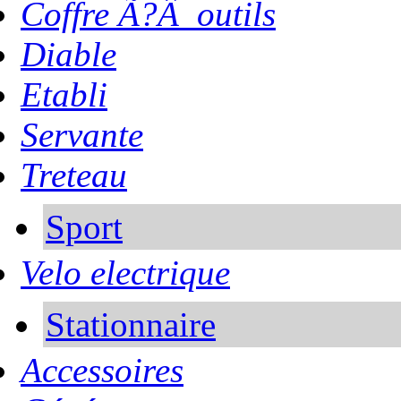
Coffre Ã?Â outils
Diable
Etabli
Servante
Treteau
Sport
Velo electrique
Stationnaire
Accessoires