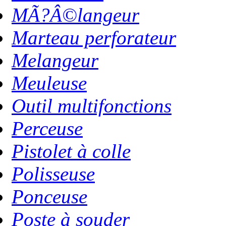
MÃ?Â©langeur
Marteau perforateur
Melangeur
Meuleuse
Outil multifonctions
Perceuse
Pistolet à colle
Polisseuse
Ponceuse
Poste à souder