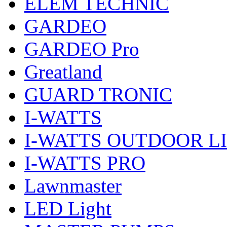
ELEM TECHNIC
GARDEO
GARDEO Pro
Greatland
GUARD TRONIC
I-WATTS
I-WATTS OUTDOOR L
I-WATTS PRO
Lawnmaster
LED Light