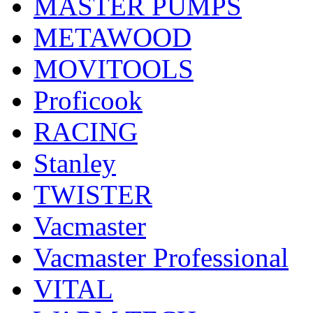
MASTER PUMPS
METAWOOD
MOVITOOLS
Proficook
RACING
Stanley
TWISTER
Vacmaster
Vacmaster Professional
VITAL