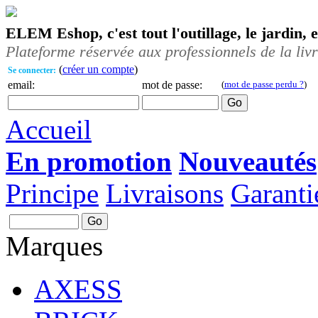
ELEM Eshop, c'est tout l'outillage, le jardin, 
Plateforme réservée aux professionnels de la liv
(
créer un compte
)
Se connecter:
email:
mot de passe:
(
mot de passe perdu ?
)
Accueil
En promotion
Nouveautés
Principe
Livraisons
Garanti
Marques
AXESS