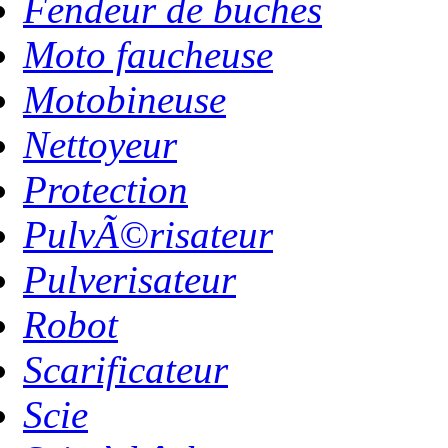
Fendeur de buches
Moto faucheuse
Motobineuse
Nettoyeur
Protection
PulvÃ©risateur
Pulverisateur
Robot
Scarificateur
Scie