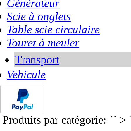
Générateur
Scie à onglets
Table scie circulaire
Touret à meuler
Transport
Vehicule
Produits par catégorie: `` > 