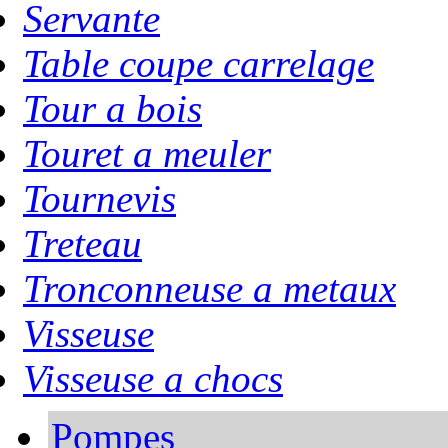
Servante
Table coupe carrelage
Tour a bois
Touret a meuler
Tournevis
Treteau
Tronconneuse a metaux
Visseuse
Visseuse a chocs
Pompes