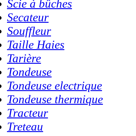
Scie à bûches
Secateur
Souffleur
Taille Haies
Tarière
Tondeuse
Tondeuse electrique
Tondeuse thermique
Tracteur
Treteau